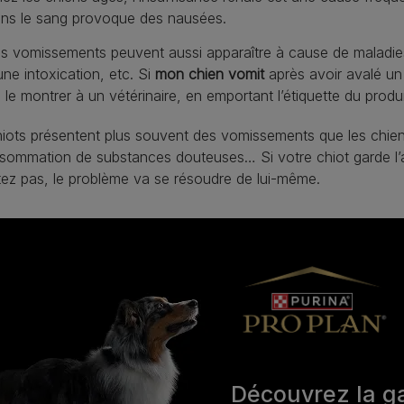
ns le sang provoque des nausées.
s vomissements peuvent aussi apparaître à cause de maladies
une intoxication, etc. Si
mon chien vomit
après avoir avalé un 
 le montrer à un vétérinaire, en emportant l’étiquette du produ
iots présentent plus souvent des vomissements que les chiens
sommation de substances douteuses… Si votre chiot garde l’a
tez pas, le problème va se résoudre de lui-même.
Découvrez la 