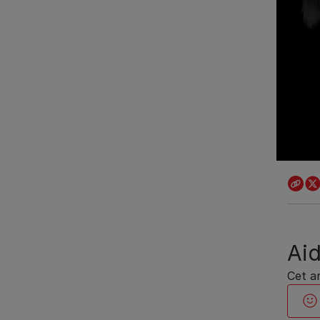
Aid
Cet ar