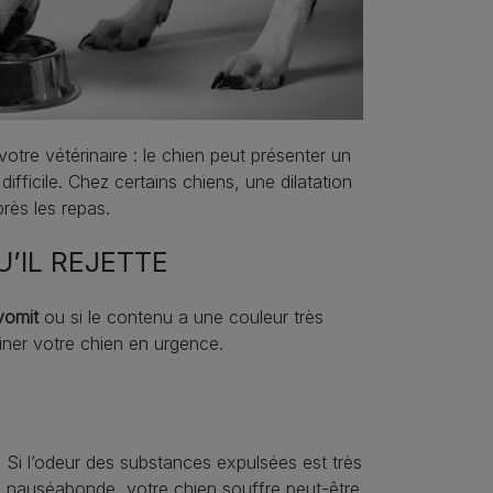
otre vétérinaire : le chien peut présenter un
fficile. Chez certains chiens, une dilatation
rès les repas.
U’IL REJETTE
vomit
ou si le contenu a une couleur très
ner votre chien en urgence.
Si l’odeur des substances expulsées est très
nauséabonde, votre chien souffre peut-être