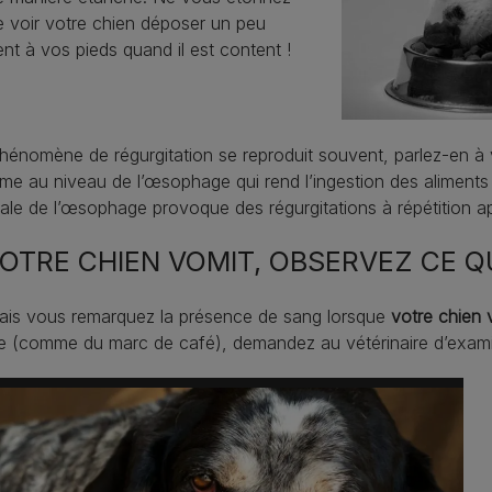
e voir votre chien déposer un peu
ent à vos pieds quand il est content !
phénomène de régurgitation se reproduit souvent, parlez-en à v
me au niveau de l’œsophage qui rend l’ingestion des aliments di
le de l’œsophage provoque des régurgitations à répétition ap
VOTRE CHIEN VOMIT, OBSERVEZ CE Q
mais vous remarquez la présence de sang lorsque
votre chien 
e (comme du marc de café), demandez au vétérinaire d’exami