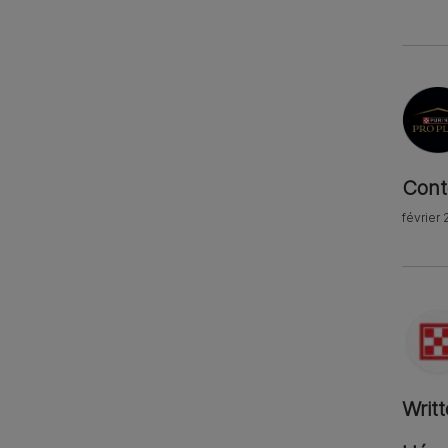
Cont
février 
Writ