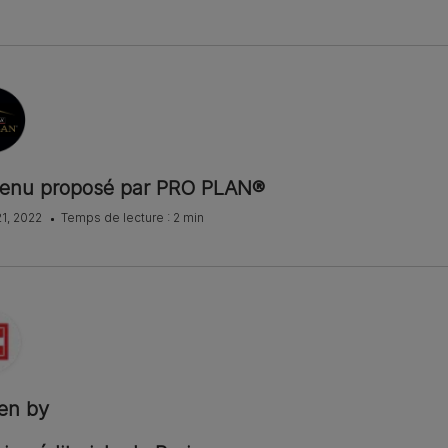
enu proposé par PRO PLAN®
21, 2022
Temps de lecture : 2 min
ten by