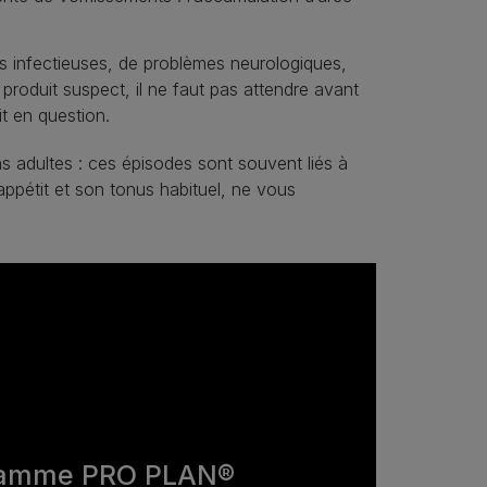
 infectieuses, de problèmes neurologiques,
produit suspect, il ne faut pas attendre avant
it en question.
 adultes : ces épisodes sont souvent liés à
ppétit et son tonus habituel, ne vous
gamme PRO PLAN®