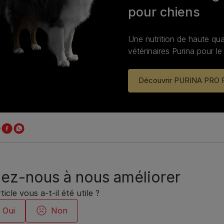
pour chiens
Une nutrition de haute qua
vétérinaires Purina pour le
Découvrir PURINA PRO
ez-nous à nous améliorer
ticle vous a-t-il été utile ?