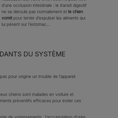
d’une occlusion intestinale : le transit digestif
ne se déroule pas normalement et
le chien
vomit
pour tenter d’expulser les aliments qui
lui pèsent sur l’estomac…
NDANTS DU SYSTÈME
as pour origine un trouble de l’appareil
eux chiens sont malades en voiture et
ements préventifs efficaces pour éviter ces
ente de vomissements : l’accumulation d’urée