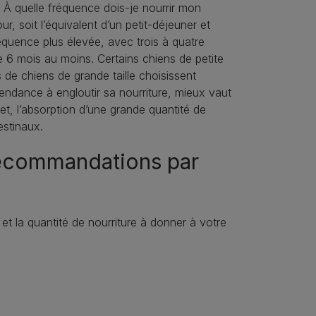
 À quelle fréquence dois-je nourrir mon
r, soit l’équivalent d’un petit-déjeuner et
quence plus élevée, avec trois à quatre
e 6 mois au moins. Certains chiens de petite
s de chiens de grande taille choisissent
tendance à engloutir sa nourriture, mieux vaut
fet, l’absorption d’une grande quantité de
estinaux.
 recommandations par
t la quantité de nourriture à donner à votre