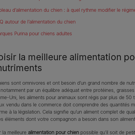
bleau d’alimentation du chien : à quel rythme modifier le régim
Q autour de l’alimentation du chien
rques Purina pour chiens adultes
isir la meilleure alimentation p
nutriments
iens sont omnivores et ont besoin d’un grand nombre de nutr
notamment par un équilibre adéquat entre protéines, graisses 
e-Uni, les aliments pour animaux sont régis par plus de 50 te
x vendu dans le commerce doit comprendre des quantités min
me à la législation. Cela signifie qu’un aliment complet de qua
es éléments dont votre compagnon a besoin dans son aliment
r la meilleure
alimentation pour chien
possible qu’il soit de peti