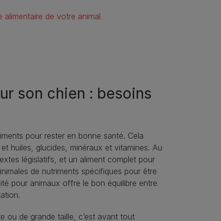
e alimentaire de votre animal
our son chien : besoins
iments pour rester en bonne santé. Cela
et huiles, glucides, minéraux et vitamines. Au
xtes législatifs, et un aliment complet pour
imales de nutriments spécifiques pour être
lité pour animaux offre le bon équilibre entre
ation.
te ou de grande taille, c’est avant tout