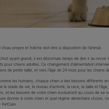
 d’eau propre et fraîche doit être à disposition de l’animal.
chiot ayant grandi, il est désormais temps de dire « au revoir
ts pour chiens adultes. Ce changement d’alimentation intervie
iens de petite taille, et vers l’âge de 24 mois pour les chiens de
omme les humains, chaque chien a des besoins différents en m
ue le stade de vie, le niveau d’activité, la race, la taille et l’âg
ns, et les besoins de votre chien évolueront au cours de sa v
ture donner à votre chien et quel régime alimentaire choisir, v
 PetCare.