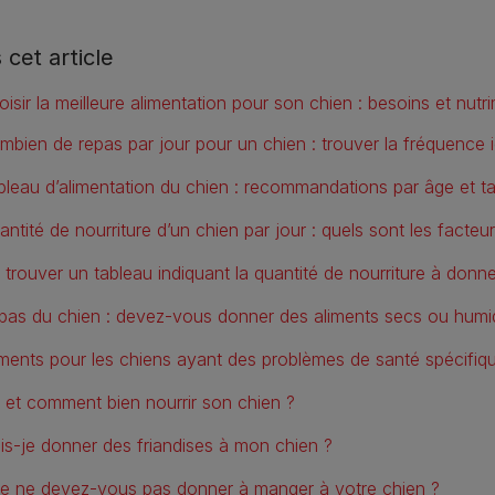
 cet article
oisir la meilleure alimentation pour son chien : besoins et nutr
mbien de repas par jour pour un chien : trouver la fréquence 
bleau d’alimentation du chien : recommandations par âge et tai
antité de nourriture d’un chien par jour : quels sont les facteu
 trouver un tableau indiquant la quantité de nourriture à donne
pas du chien : devez-vous donner des aliments secs ou hum
iments pour les chiens ayant des problèmes de santé spécifiq
 et comment bien nourrir son chien ?
is-je donner des friandises à mon chien ?
e ne devez-vous pas donner à manger à votre chien ?