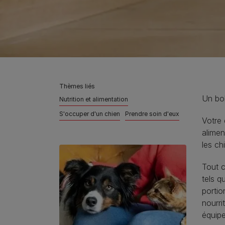
Thèmes liés
Un bol
Nutrition et alimentation
S'occuper d'un chien
Prendre soin d'eux
Votre 
alimen
les ch
Tout c
tels q
portio
nourri
équipe