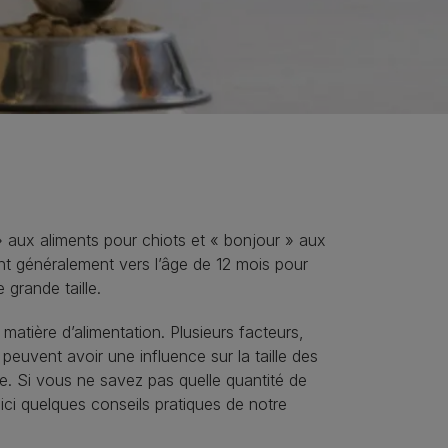
 » aux aliments pour chiots et « bonjour » aux
nt généralement vers l’âge de 12 mois pour
 grande taille.
atière d’alimentation. Plusieurs facteurs,
e, peuvent avoir une influence sur la taille des
ie. Si vous ne savez pas quelle quantité de
oici quelques conseils pratiques de notre