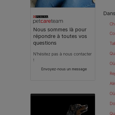
Dans
Ch
Nous sommes là pour
Co
répondre à toutes vos
questions
Ta
Qu
N’hésitez pas à nous contacter
!
Où
Envoyez-nous un message
Re
Al
Où
Do
Qu