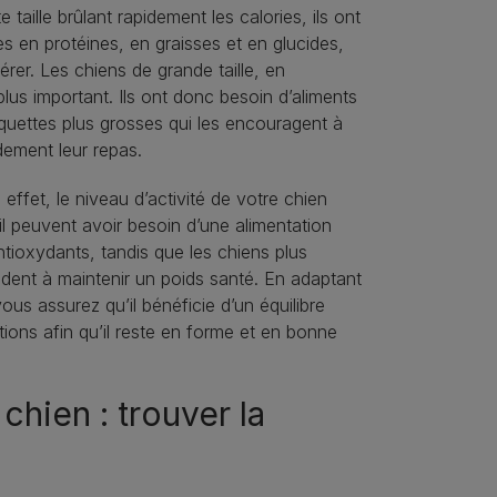
taille brûlant rapidement les calories, ils ont
s en protéines, en graisses et en glucides,
érer. Les chiens de grande taille, en
lus important. Ils ont donc besoin d’aliments
quettes plus grosses qui les encouragent à
idement leur repas.
 effet, le niveau d’activité de votre chien
il peuvent avoir besoin d’une alimentation
antioxydants, tandis que les chiens plus
ident à maintenir un poids santé. En adaptant
ous assurez qu’il bénéficie d’un équilibre
tions afin qu’il reste en forme et en bonne
hien : trouver la