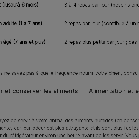
t (jusqu’à 6 mois)
3 à 4 repas par jour (besoins én
 adulte (1 à 7 ans)
2 repas par jour (contribue à un
n âgé (7 ans et plus)
2 repas plus petits par jour ; d
s ne savez pas à quelle fréquence nourrir votre chien, consult
ir et conserver les aliments
Alimentation et e
yez de servir à votre animal des aliments humides (en conse
ante, car leur odeur est plus attrayante et ils sont plus facile
ir du réfrigérateur environ une heure avant de les servir. Vou