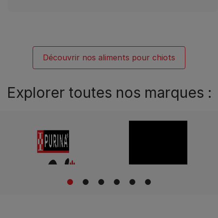
Découvrir nos aliments pour chiots
Explorer toutes nos marques :
1
2
3
4
5
6