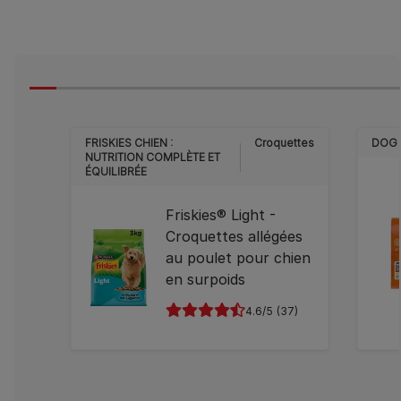
FRISKIES CHIEN :
Croquettes
DOG
NUTRITION COMPLÈTE ET
ÉQUILIBRÉE
Friskies® Light -
Croquettes allégées
au poulet pour chien
en surpoids
4.6
(37)