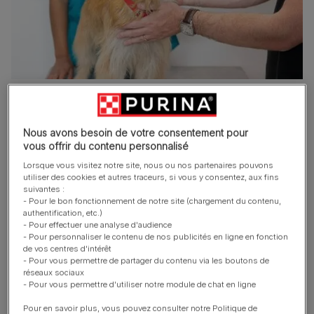
Les chiens nous apportent beaucoup de joie et de
satisfaction mais ils peuvent aussi nous créer du souci,
Nous avons besoin de votre consentement pour
en particulier quand ils sont malades.
vous offrir du contenu personnalisé
Lorsque vous visitez notre site, nous ou nos partenaires pouvons
utiliser des cookies et autres traceurs, si vous y consentez, aux fins
suivantes :
- Pour le bon fonctionnement de notre site (chargement du contenu,
authentification, etc.)
- Pour effectuer une analyse d'audience
- Pour personnaliser le contenu de nos publicités en ligne en fonction
de vos centres d'intérêt
- Pour vous permettre de partager du contenu via les boutons de
réseaux sociaux
- Pour vous permettre d'utiliser notre module de chat en ligne
Pour en savoir plus, vous pouvez consulter notre Politique de