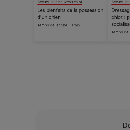
Accueillir un nouveau chiot
Accueillir 
Les bienfaits de la possession
Dressag
d'un chien
chiot : 
socialis
Temps de lecture : 11 min
Temps de l
Pagination
Dé