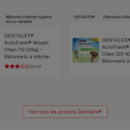
Bâtonnet à mâcher hygiène
DENTALIFE®
Friandises & Bis
bucco-dentaire
DENTALIFE®
DENTALIFE
ActivFresh® Moyen
ActivFresh®
Chien (12-25kg) -
Chien (25-40
Bâtonnets à mâcher
Bâtonnets 
3
(2)
Voir tous les produits Dentalife®