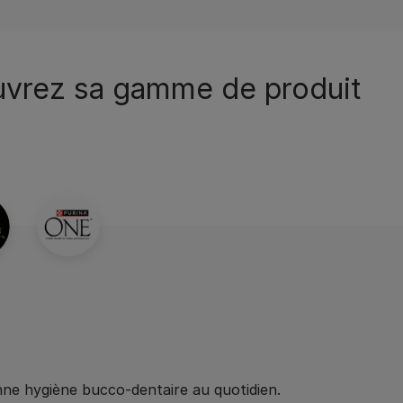
ouvrez sa gamme de produit
e hygiène bucco-dentaire au quotidien.​