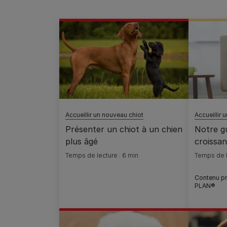
Accueillir un nouveau chiot
Accueillir 
Présenter un chiot à un chien
Notre gu
plus âgé
croissan
Temps de lecture : 6 min
Temps de l
Contenu p
PLAN®