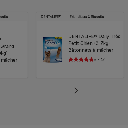
cuits
DENTALIFE®
Friandises & Biscuits
DENTALIFE® Daily Très
®
Petit Chien (2-7kg) -
 Grand
Bâtonnets à mâcher
kg) -
à mâcher
5
(3)