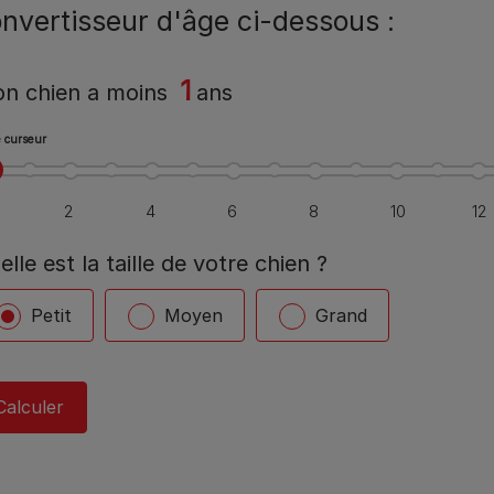
nvertisseur d'âge ci-dessous :
1
n chien a
moins
ans
le curseur
elle est la taille de votre chien ?
Petit
Moyen
Grand
Calculer