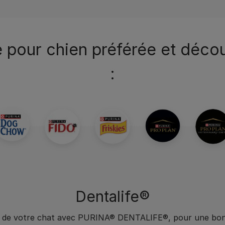
 pour chien préférée et déc
:
Dentalife®
u de votre chat avec PURINA® DENTALIFE®, pour une bonn