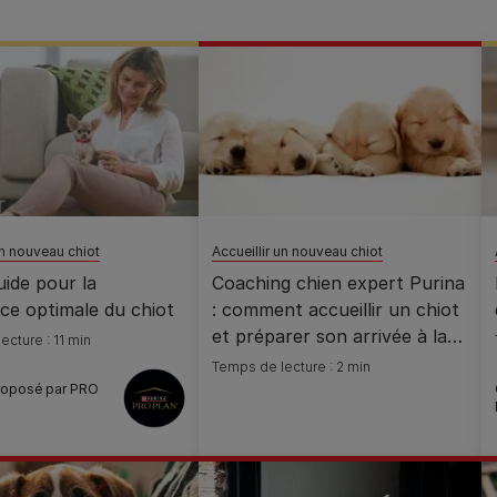
un nouveau chiot
Accueillir un nouveau chiot
ide pour la
Coaching chien expert Purina
ce optimale du chiot
: comment accueillir un chiot
et préparer son arrivée à la
ecture : 11 min
maison ?
Temps de lecture : 2 min
roposé par PRO