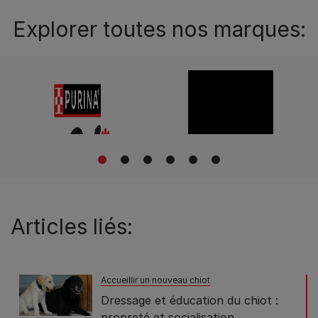
Explorer toutes nos marques:
1
2
3
4
5
6
Articles liés:
Accueillir un nouveau chiot
Dressage et éducation du chiot :
propreté et socialisation