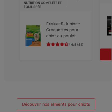
NUTRITION COMPLÈTE ET
ÉQUILIBRÉE
Friskies® Junior -
Croquettes pour
chiot au poulet
4.6
(54)
Découvrir nos aliments pour chiots