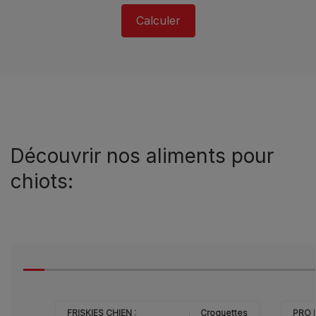
Calculer
Découvrir nos aliments pour
chiots:
FRISKIES CHIEN :
Croquettes
PRO 