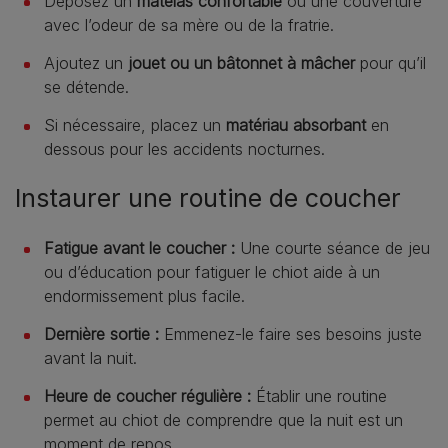
Déposez un
matelas confortable
ou une couverture
avec l’odeur de sa mère ou de la fratrie.
Ajoutez un
jouet ou un bâtonnet à mâcher
pour qu’il
se détende.
Si nécessaire, placez un
matériau absorbant
en
dessous pour les accidents nocturnes.
Instaurer une routine de coucher
Fatigue avant le coucher :
Une courte séance de jeu
ou d’éducation pour fatiguer le chiot aide à un
endormissement plus facile.
Dernière sortie :
Emmenez-le faire ses besoins juste
avant la nuit.
Heure de coucher régulière :
Établir une routine
permet au chiot de comprendre que la nuit est un
moment de repos.