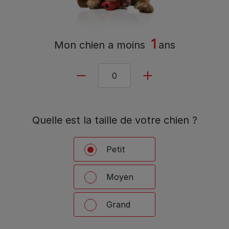
1
Mon chien a
moins
ans
Quelle est la taille de votre chien ?
Petit
Moyen
Grand