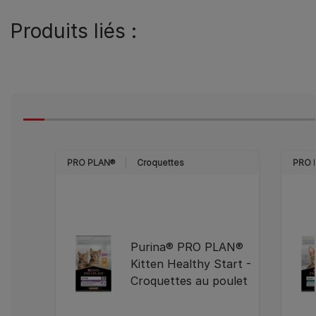
Produits liés :
PRO PLAN®
Croquettes
PRO 
Purina® PRO PLAN®
Kitten Healthy Start -
Croquettes au poulet