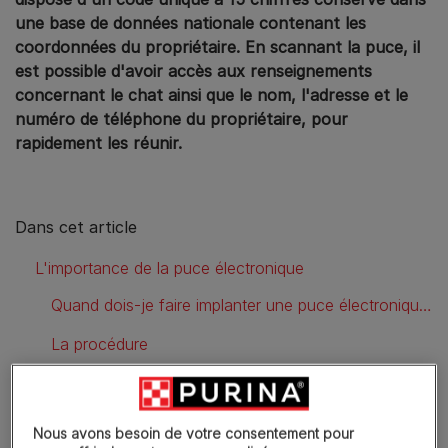
une base de données nationale contenant les
coordonnées du propriétaire. En scannant la puce, il
est possible d'avoir accès aux renseignements
concernant le chat ainsi que le nom, l'adresse et le
numéro de téléphone du propriétaire, pour
rapidement les réunir.
Dans cet article
L'importance de la puce électronique
Quand dois-je faire implanter une puce électronique à mon chat ?
La procédure
Garder le contact
Que faire si je perds mon chat ?
Nous avons besoin de votre consentement pour