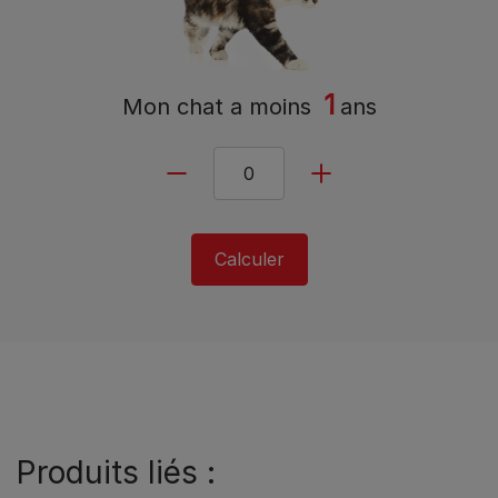
1
Mon chat a
moins
ans
Calculer
Produits liés :