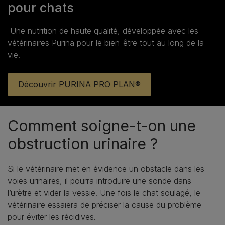
pour chats
Une nutrition de haute qualité, développée avec les
vétérinaires Purina pour le bien‑être tout au long de la
vie.
Découvrir PURINA PRO PLAN®
Comment soigne-t-on une
obstruction urinaire ?
Si le vétérinaire met en évidence un obstacle dans les
voies urinaires, il pourra introduire une sonde dans
l’urètre et vider la vessie. Une fois le chat soulagé, le
vétérinaire essaiera de préciser la cause du problème
pour éviter les récidives.