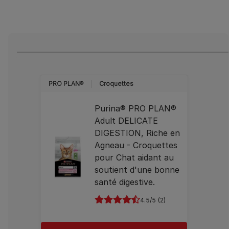
PRO PLAN®
Croquettes
Purina® PRO PLAN®
Adult DELICATE
DIGESTION, Riche en
Agneau - Croquettes
pour Chat aidant au
soutient d'une bonne
santé digestive.
4.5
(2)