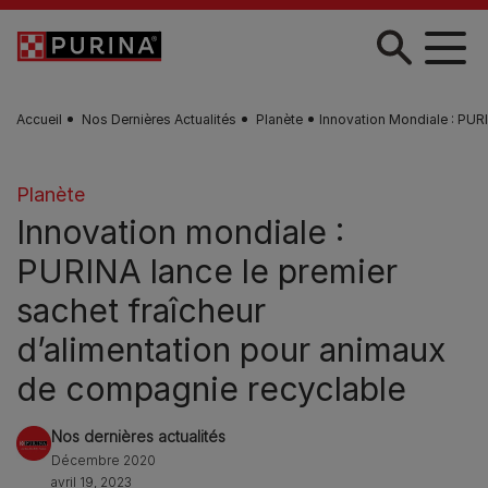
Skip to main content
Accueil
Nos Dernières Actualités
Planète
Innovation Mondiale : PUR
Planète
Innovation mondiale :
PURINA lance le premier
sachet fraîcheur
d’alimentation pour animaux
de compagnie recyclable
Nos dernières actualités
Décembre 2020
avril 19, 2023