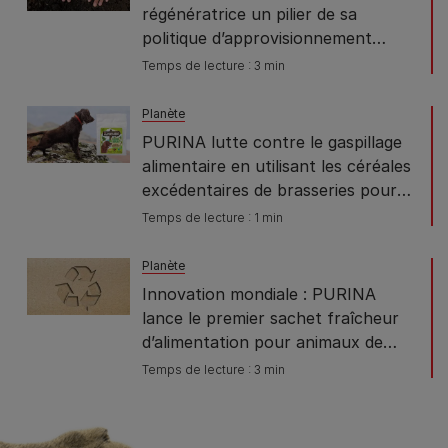
régénératrice un pilier de sa
politique d’approvisionnement
responsable
Temps de lecture : 3 min
Planète
PURINA lutte contre le gaspillage
alimentaire en utilisant les céréales
excédentaires de brasseries pour
fabriquer une nouvelle friandise
Temps de lecture : 1 min
pour chiens
Planète
Innovation mondiale : PURINA
lance le premier sachet fraîcheur
d’alimentation pour animaux de
compagnie recyclable
Temps de lecture : 3 min