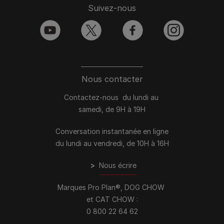
Suivez-nous
youtube
twitter
facebook
instagram
Nous contacter
Contactez-nous du lundi au
samedi, de 9H à 19H
Conversation instantanée en ligne
du lundi au vendredi, de 10H à 16H
>
Nous écrire
Marques Pro Plan®, DOG CHOW
et CAT CHOW :
0 800 22 64 62