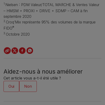
1
Nielsen : PDM Valeur/TOTAL MARCHE & Ventes Valeur
– HMSM + PROXI + DRIVE + SDMP – CAM à fin
septembre 2020
2
Croq’Mix représente 95% des volumes de la marque
®
FIDO
Télécharger le communiqué de presse
3
Octobre 2020
Aidez-nous à nous améliorer
Cet article vous a-t-il été utile ?