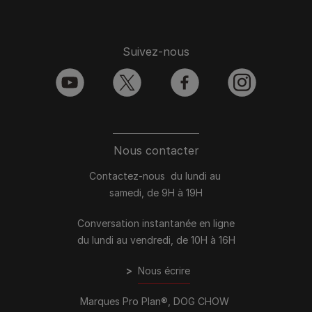
Suivez-nous
youtube
twitter
facebook
instagram
Nous contacter
Contactez-nous du lundi au
samedi, de 9H à 19H
Conversation instantanée en ligne
du lundi au vendredi, de 10H à 16H
>
Nous écrire
Marques Pro Plan®, DOG CHOW