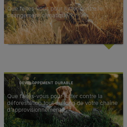
Que faites-vous pour lutter contre le
changement climatique ?
DEVELOPPEMENT DURABLE
Que faites-vous pour lutter contre la
déforestation tout au long de votre chaîne
d’approvisionnement ?