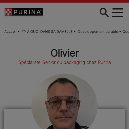
Skip to main content
Accueil
#Y A QUOI DANS SA GAMELLE
Developpement durable
Que
Olivier
Spécialiste Senior du packaging chez Purina