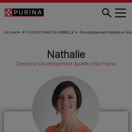
Skip to main content
Accueil
#Y A QUOI DANS SA GAMELLE
Developpement durable
Que
Nathalie
Directrice Développement durable chez Purina