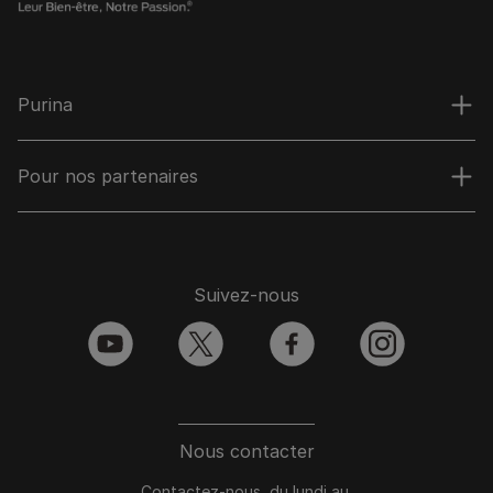
Purina
Pour nos partenaires
Suivez-nous
youtube
twitter
facebook
instagram
Nous contacter
Contactez-nous du lundi au