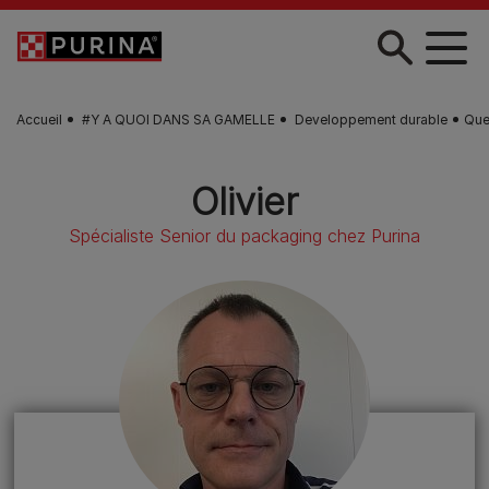
Skip to main content
Accueil
#Y A QUOI DANS SA GAMELLE
Developpement durable
Que
Olivier
Spécialiste Senior du packaging chez Purina