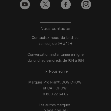
youtube
twitter
facebook
instagram
Nous contacter
Contactez-nous du lundi au
samedi, de 9H à 19H
Conversation instantanée en ligne
du lundi au vendredi, de 10H à 16H
>
Nous écrire
Marques Pro Plan®, DOG CHOW
et CAT CHOW :
0 800 22 64 62
Les autres marques :​
0 806 800 361