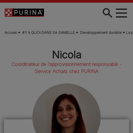
Skip to main content
Accueil
#Y A QUOI DANS SA GAMELLE
Developpement durable
Le p
Nicola
Coordinateur de l’approvisionnement responsable -
Service Achats chez PURINA