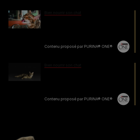
Bien nourrir son chat
L’importance de l'hydratation chez
les chats
Contenu proposé par PURINA® ONE®
Bien nourrir son chat
Comment hydrater un chaton qui
refuse de boire
Contenu proposé par PURINA® ONE®