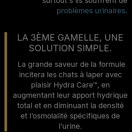
surtout s’ils souffrent de
problèmes urinaires
.
LA 3ÈME GAMELLE, UNE
SOLUTION SIMPLE.
La grande saveur de la formule
incitera les chats à laper avec
plaisir Hydra Care™, en
augmentant leur apport hydrique
total et en diminuant la densité
et l’osmolalité spécifiques de
l’urine.