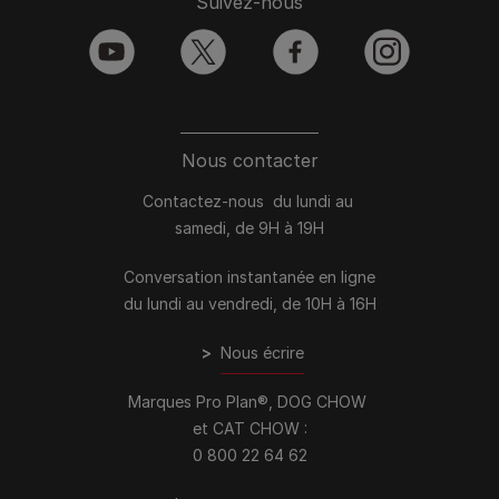
Suivez-nous
youtube
twitter
facebook
instagram
Nous contacter
Contactez-nous du lundi au
samedi, de 9H à 19H
Conversation instantanée en ligne
du lundi au vendredi, de 10H à 16H
>
Nous écrire
Marques Pro Plan®, DOG CHOW
et CAT CHOW :
0 800 22 64 62