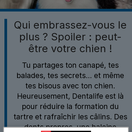
Qui embrassez-vous le
plus ? Spoiler : peut-
être votre chien !
Tu partages ton canapé, tes
balades, tes secrets… et même
tes bisous avec ton chien.
Heureusement, Dentalife est là
pour réduire la formation du
tartre et rafraîchir les câlins. Des
dents propres, une haleine