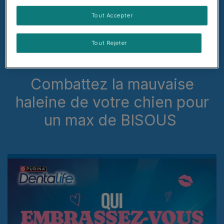
Tout Accepter
Tout Rejeter
Combattez la mauvaise
haleine de votre chien pour
un max de BISOUS