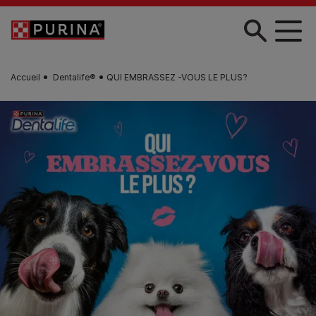
Skip to main content
Accueil
Dentalife®
QUI EMBRASSEZ -VOUS LE PLUS?