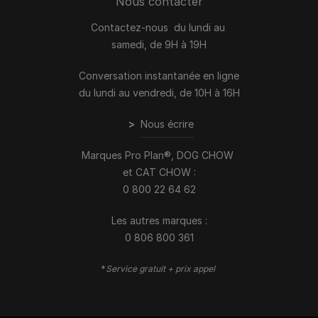
Nous contacter
Contactez-nous du lundi au
samedi, de 9H à 19H
Conversation instantanée en ligne
du lundi au vendredi, de 10H à 16H
>
Nous écrire
Marques Pro Plan®, DOG CHOW
et CAT CHOW :
0 800 22 64 62
Les autres marques :​
0 806 800 361
*
Service gratuit + prix appel