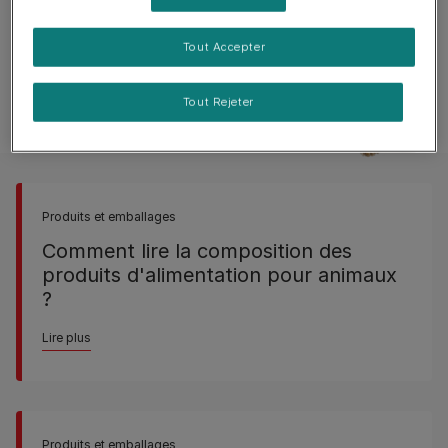
Tout Accepter
Autres questions
Tout Rejeter
Produits et emballages
Comment lire la composition des
produits d'alimentation pour animaux
?
Lire plus
Produits et emballages