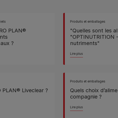
iets
Produits et emballages
PRO PLAN®
"Quelles sont les al
nts
"OPTINUTRITION - 
maux ?
nutriments"
Lire plus
Produits et emballages
 PLAN® Liveclear ?
Quels choix d’alime
compagnie ?
Lire plus