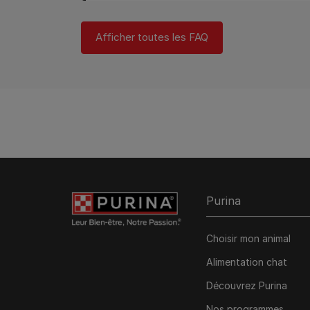
Afficher toutes les FAQ
Purina
Choisir mon animal
Alimentation chat
Découvrez Purina
Nos programmes