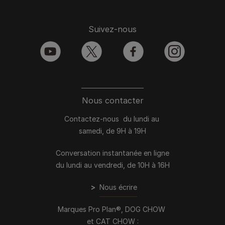
Suivez-nous
youtube
twitter
facebook
instagram
Nous contacter
Contactez-nous du lundi au
samedi, de 9H à 19H
Conversation instantanée en ligne
du lundi au vendredi, de 10H à 16H
>
Nous écrire
Marques Pro Plan®, DOG CHOW
et CAT CHOW :