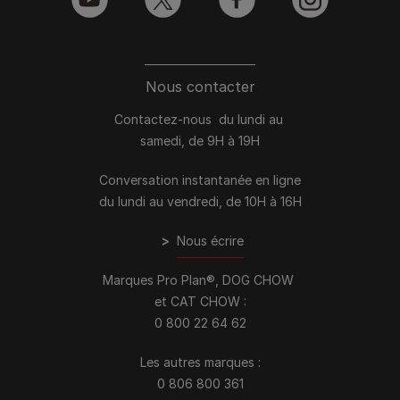
youtube
twitter
facebook
instagram
Nous contacter
Contactez-nous du lundi au
samedi, de 9H à 19H
Conversation instantanée en ligne
du lundi au vendredi, de 10H à 16H
>
Nous écrire
Marques Pro Plan®, DOG CHOW
et CAT CHOW :
0 800 22 64 62
Les autres marques :​
0 806 800 361