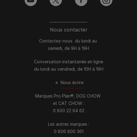
youtube
twitter
facebook
instagram
Nous contacter
Contactez-nous du lundi au
samedi, de 9H à 19H
Conversation instantanée en ligne
du lundi au vendredi, de 10H à 16H
>
Nous écrire
Marques Pro Plan®, DOG CHOW
et CAT CHOW :
0 800 22 64 62
Les autres marques :​
0 806 800 361