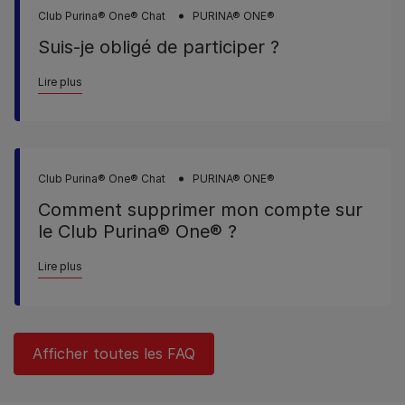
Club Purina® One® Chat
PURINA® ONE®
Suis-je obligé de participer ?
Lire plus
Club Purina® One® Chat
PURINA® ONE®
Comment supprimer mon compte sur
le Club Purina® One® ?
Lire plus
Afficher toutes les FAQ