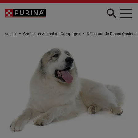
Skip to main content
Accueil
Choisir un Animal de Compagnie
Sélecteur de Races Canines