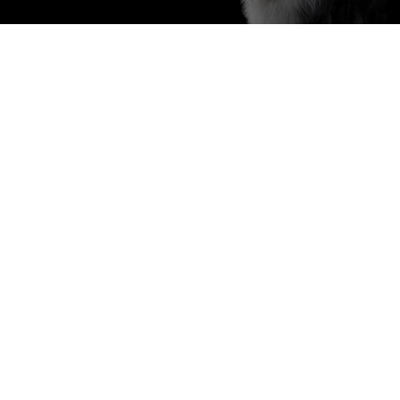
Purina
Pour nos partenaires
Suivez-nous
youtube
twitter
facebook
instagram