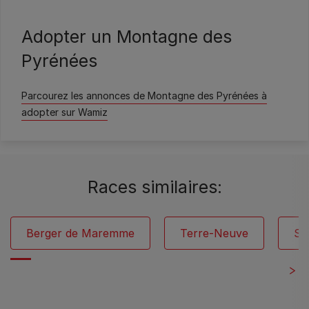
Wamiz
Adopter un Montagne des
Pyrénées
Parcourez les annonces de Montagne des Pyrénées à
adopter sur Wamiz
Races similaires:
Berger de Maremme
Terre-Neuve
Sa