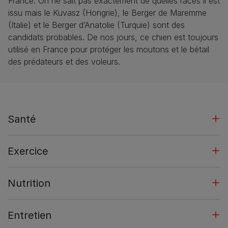
France. On ne sait pas exactement de quelles races il est
issu mais le Kuvasz (Hongrie), le Berger de Maremme
(Italie) et le Berger d’Anatolie (Turquie) sont des
candidats probables. De nos jours, ce chien est toujours
utilisé en France pour protéger les moutons et le bétail
des prédateurs et des voleurs.
Santé
Exercice
Nutrition
Entretien