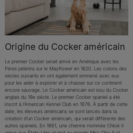
Origine du Cocker américain
Le premier Cocker serait arrivé en Amérique avec les
Pères pèlerins sur le Mayflower en 1620. Les colons des
siècles suivants en ont également emmené avec eux
pour les aider à explorer et à chasser sur ce continent
encore sauvage. Le Cocker américain est issu du Cocker
anglais du 19e siècle. Le premier Cocker spaniel a été
inscrit à l’American Kennel Club en 1878. À partir de cette
date, les éleveurs américains se sont lancés dans la
création d’un Cocker américain, qui serait différente des
autres spaniels. En 1881, une chienne nommée Chloé II
arrive aux États-Unis et met au monde Miss Obo II et