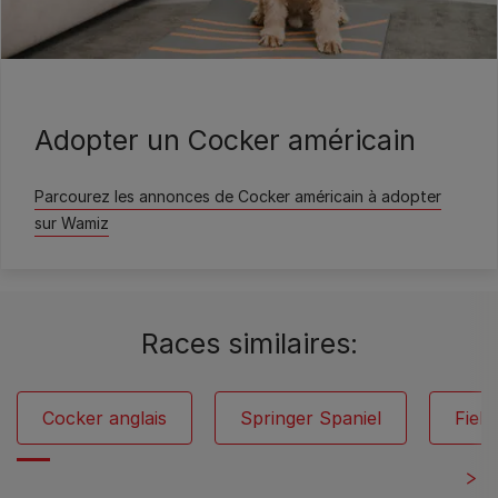
Wamiz
Adopter un Cocker américain
Parcourez les annonces de Cocker américain à adopter
sur Wamiz
Races similaires:
Cocker anglais
Springer Spaniel
Field