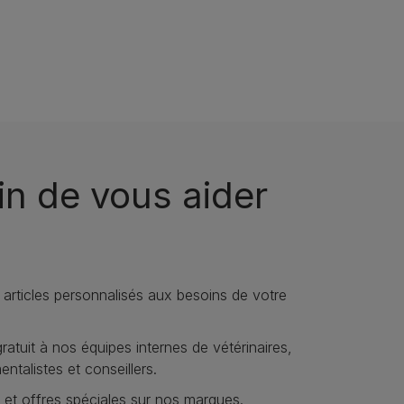
n de vous aider
 articles personnalisés aux besoins de votre
atuit à nos équipes internes de vétérinaires,
talistes et conseillers.
 et offres spéciales sur nos marques.