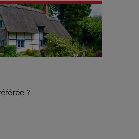
référée ?