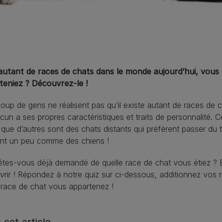
autant de races de chats dans le monde aujourd’hui, vous
teniez ? Découvrez-le !
up de gens ne réalisent pas qu’il existe autant de races de c
cun a ses propres caractéristiques et traits de personnalité.
 que d’autres sont des chats distants qui préfèrent passer du 
ent un peu comme des chiens !
tes-vous déjà demandé de quelle race de chat vous étiez ? 
rir ! Répondez à notre quiz sur ci-dessous, additionnez vos r
 race de chat vous appartenez !
 cet article