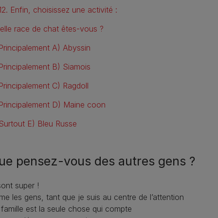
12. Enfin, choisissez une activité :
elle race de chat êtes-vous ?
Principalement A) Abyssin
Principalement B) Siamois
Principalement C) Ragdoll
Principalement D) Maine coon
Surtout E) Bleu Russe
Que pensez-vous des autres gens ?
 sont super !
ime les gens, tant que je suis au centre de l’attention
famille est la seule chose qui compte