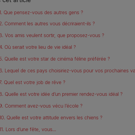
1. Que pensez-vous des autres gens ?
2. Comment les autres vous décriraient-ils ?
3. Vos amis veulent sortir, que proposez-vous ?
4. Où serait votre lieu de vie idéal ?
5. Quelle est votre star de cinéma féline préférée ?
6. Lequel de ces pays choisiriez-vous pour vos prochaines v
7. Quel est votre job de rêve ?
8. Quelle est votre idée d’un premier rendez-vous idéal ?
9. Comment avez-vous vécu l’école ?
10. Quelle est votre attitude envers les chiens ?
11. Lors d’une fête, vous…