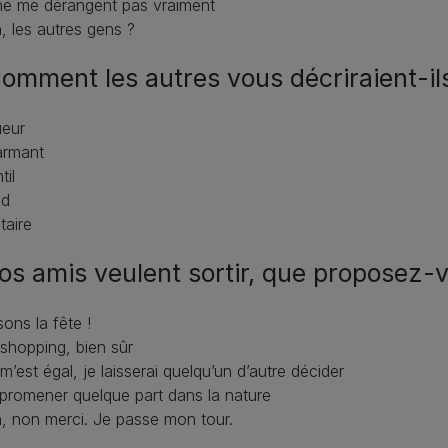
 ne me dérangent pas vraiment
, les autres gens ?
Comment les autres vous décriraient-il
ueur
armant
til
id
taire
Vos amis veulent sortir, que proposez-
sons la fête !
shopping, bien sûr
m’est égal, je laisserai quelqu’un d’autre décider
promener quelque part dans la nature
, non merci. Je passe mon tour.