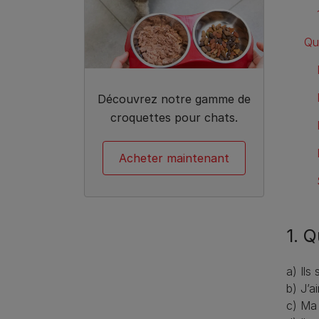
Qu
Découvrez notre gamme de
croquettes pour chats.
Acheter maintenant
1. 
a) Ils
b) J’a
c) Ma 