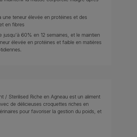
à une teneur élevée en protéines et des
et en fibres
e jusqu'à 60% en 12 semaines, et le maintien
eneur élevée en protéines et faible en matières
idiennes.
/ Sterilised Riche en Agneau est un aliment
avec de délicieuses croquettes riches en
érinaires pour favoriser la gestion du poids, et