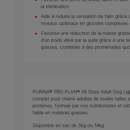
la stérilisation
Aide à réduire la sensation de faim grâce 
niveaux optimaux en glucides complexes 
Favorise une réduction de la masse grass
d’un poids idéal par la suite grâce à une t
grasses, combinés à des promenades quot
PURINA® PRO PLAN® All Sizes Adult Dog Light 
complet pour chiens adultes de toutes tailles 
protéines, formulé par nos nutritionistes et vét
faible en matières grasses.
Disponible en sac de 3kg ou 14kg.