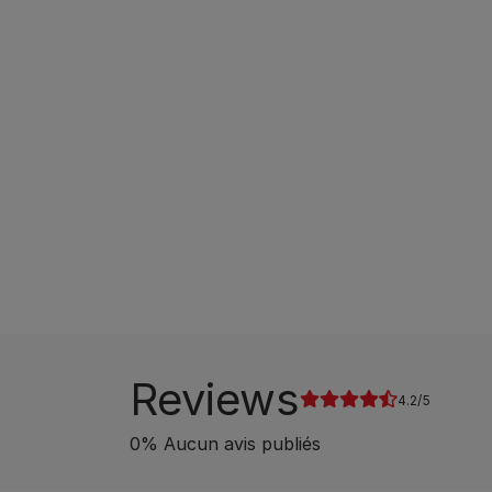
Reviews
4.2
0
%
Aucun avis publiés