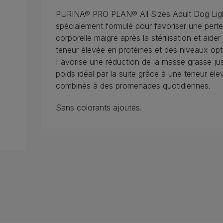
PURINA® PRO PLAN® All Sizes Adult Dog Light
spécialement formulé pour favoriser une perte
corporelle maigre après la stérilisation et aide
teneur élevée en protéines et des niveaux opt
Favorise une réduction de la masse grasse ju
poids idéal par la suite grâce à une teneur éle
combinés à des promenades quotidiennes.
Sans colorants ajoutés.