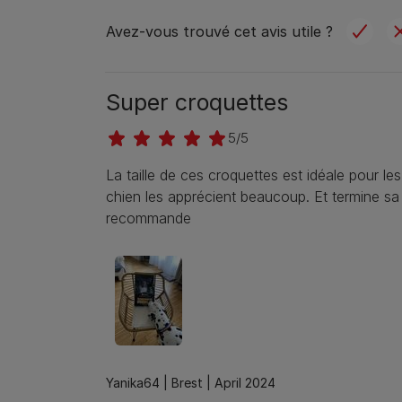
Avez-vous trouvé cet avis utile ?
Super croquettes
5/5
La taille de ces croquettes est idéale pour l
chien les apprécient beaucoup. Et termine sa 
recommande
Yanika64 |
Brest |
April 2024