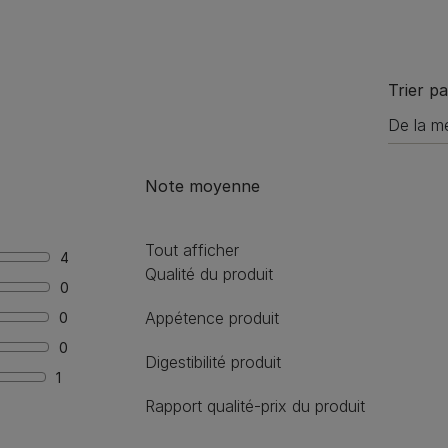
Trier pa
Note moyenne
Tout afficher
4
Qualité du produit
0
Appétence produit
0
0
Digestibilité produit
1
Rapport qualité-prix du produit