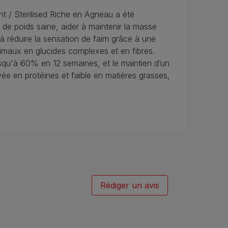
 / Sterilised Riche en Agneau a été
 de poids saine, aider à maintenir la masse
r à réduire la sensation de faim grâce à une
imaux en glucides complexes et en fibres.
squ'à 60% en 12 semaines, et le maintien d’un
vée en protéines et faible en matières grasses,
Rédiger un avis