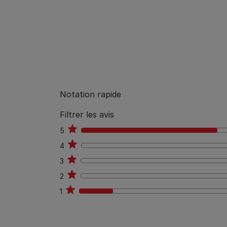
Notation rapide
Filtrer les avis
5
4
4
0
3
0
2
0
1
1