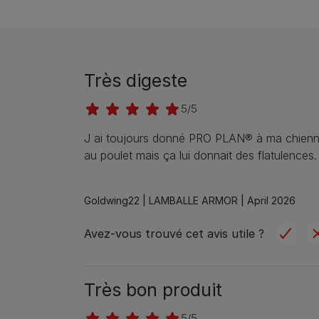
Très digeste
5/5
J ai toujours donné PRO PLAN® à ma chienn
au poulet mais ça lui donnait des flatulences.
Goldwing22 |
LAMBALLE ARMOR |
April 2026
Avez-vous trouvé cet avis utile ?
Très bon produit
5/5