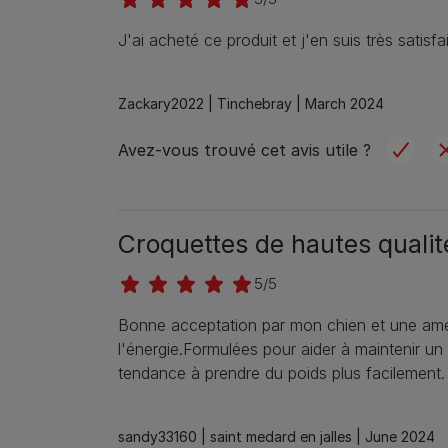
J'ai acheté ce produit et j'en suis très satisfa
Zackary2022 |
Tinchebray |
March 2024
Avez-vous trouvé cet avis utile ?
Croquettes de hautes qualit
5/5
Bonne acceptation par mon chien et une amél
l'énergie.Formulées pour aider à maintenir un p
tendance à prendre du poids plus facilement.
sandy33160 |
saint medard en jalles |
June 2024