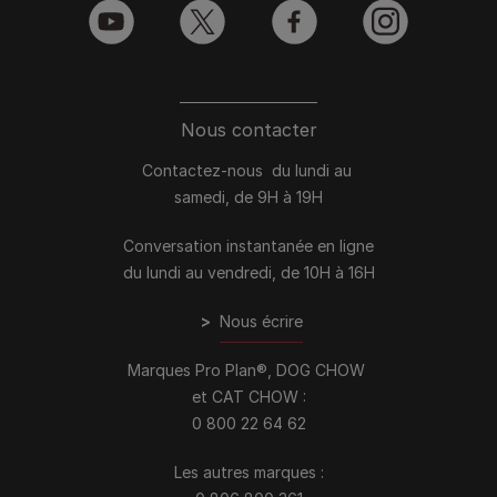
youtube
twitter
facebook
instagram
Nous contacter
Contactez-nous du lundi au
samedi, de 9H à 19H
Conversation instantanée en ligne
du lundi au vendredi, de 10H à 16H
>
Nous écrire
Marques Pro Plan®, DOG CHOW
et CAT CHOW :
0 800 22 64 62
Les autres marques :​