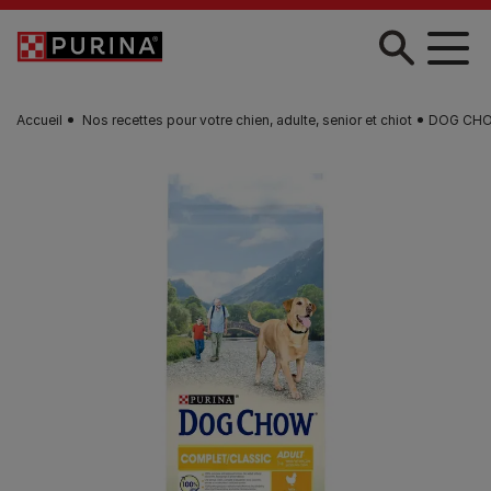
Skip to main content
Accueil
Nos recettes pour votre chien, adulte, senior et chiot
DOG CHO