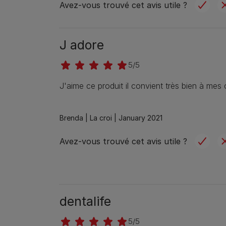
Avez-vous trouvé cet avis utile ?
J adore
5/5
J'aime ce produit il convient très bien à mes 
Brenda |
La croi |
January 2021
Avez-vous trouvé cet avis utile ?
dentalife
5/5