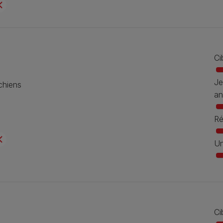
Ci
Je
chiens
an
Ré
Un
Ci