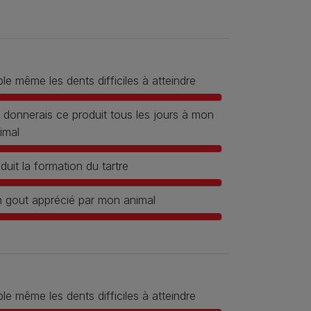
ble même les dents difficiles à atteindre
 donnerais ce produit tous les jours à mon
imal
duit la formation du tartre
 gout apprécié par mon animal
ble même les dents difficiles à atteindre