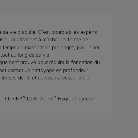
 sa vie d'adulte. C'est pourquoi les experts
s™, un bâtonnet à mâcher en forme de
n temps de mastication prolongé*, pour aider
tout au long de sa vie.
iquement prouvé pour réduire la formation du
onnet permet un nettoyage en profondeur
nter ses dents et ne voudra cesser de le
®
®
RINA​​​​​​​
DENTALIFE
Hygiène bucco-