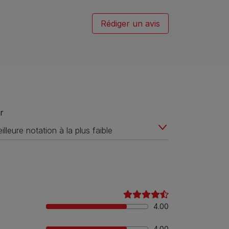
Rédiger un avis
r
4.00
4.00