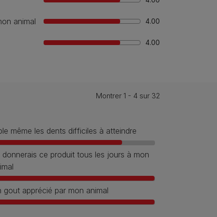
 mon animal
4.00
4.00
Montrer 1 - 4 sur 32
ble même les dents difficiles à atteindre
 donnerais ce produit tous les jours à mon
imal
 gout apprécié par mon animal