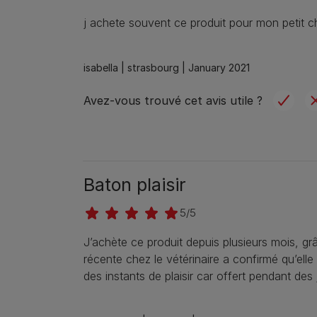
j achete souvent ce produit pour mon petit ch
isabella |
strasbourg |
January 2021
Avez-vous trouvé cet avis utile ?
Baton plaisir
5/5
J’achète ce produit depuis plusieurs mois, gr
récente chez le vétérinaire a confirmé qu’ell
des instants de plaisir car offert pendant des