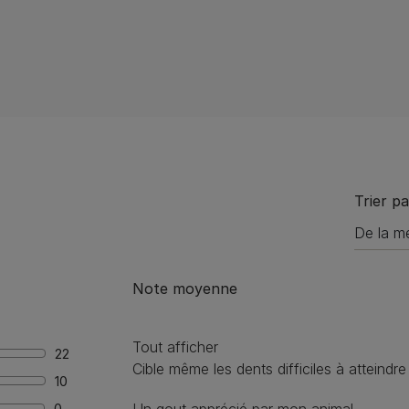
Trier pa
Note moyenne
Tout afficher
22
Cible même les dents difficiles à atteindre
10
0