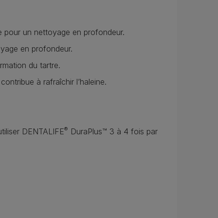
e pour un nettoyage en profondeur.
oyage en profondeur.
rmation du tartre.
contribue à rafraîchir l’haleine.
®
'utiliser DENTALIFE
DuraPlus™ 3 à 4 fois par