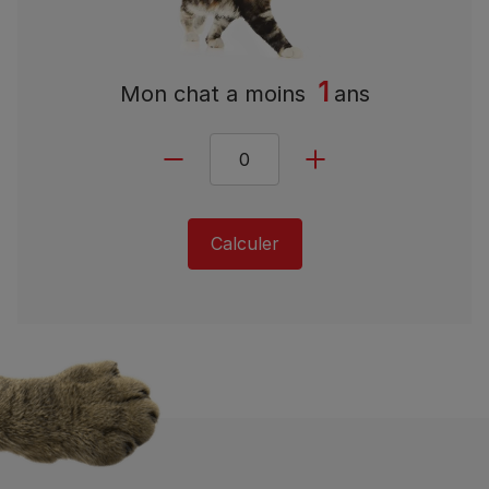
1
Mon chat a
moins
ans
Calculer