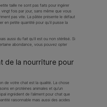
ite taille ne sont pas faits pour ingérer
à vingt fois par jour, sans même que vous
riment pas vite. La pâtée présente le défaut
r en petite quantité pour qu’il puisse la
 aussi du fait qu’il est ou non stérilisé. Si
certaine abondance, vous pouvez opter
 de la nourriture pour
on de votre chat est la qualité. La chose
besoins en protéines animales et qu’un
pal ingrédient de l’aliment pour chat que
uantité raisonnable mais aussi des acides