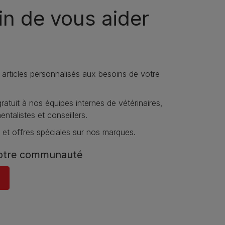
n de vous aider
 articles personnalisés aux besoins de votre
atuit à nos équipes internes de vétérinaires,
talistes et conseillers.
 et offres spéciales sur nos marques.
notre communauté