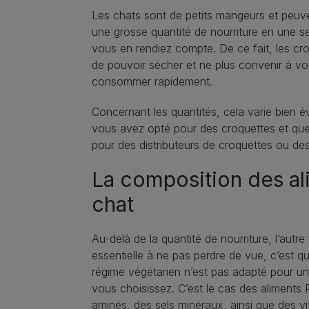
Les chats sont de petits mangeurs et peuven
une grosse quantité de nourriture en une se
vous en rendiez compte. De ce fait, les cro
de pouvoir sécher et ne plus convenir à votr
consommer rapidement.
Concernant les quantités, cela varie bien évi
vous avez opté pour des croquettes et qu
pour des distributeurs de croquettes ou des
La composition des al
chat
Au-delà de la quantité de nourriture, l’autr
essentielle à ne pas perdre de vue, c’est qu
régime végétarien n’est pas adapté pour un 
vous choisissez. C’est le cas des aliments 
aminés, des sels minéraux, ainsi que des vit