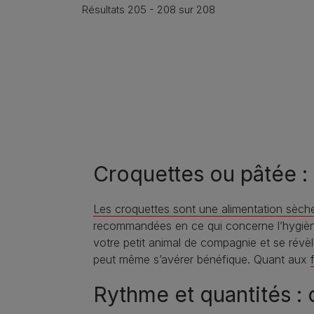
Résultats 205 - 208 sur 208
Pagination
Croquettes ou pâtée : q
Les croquettes sont une alimentation sèch
recommandées en ce qui concerne l’hygiène
votre petit animal de compagnie et se révèl
peut même s’avérer bénéfique. Quant aux
Rythme et quantités :