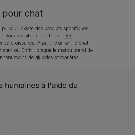
n pour chat
puisqu’il existe des produits spécifiques.
 alors possible de lui fournir
des
r sa croissance. À partir d’un an, le chat
 stérilisé. Enfin, lorsque le matou prend de
ennent moins de glucides et matières
s humaines à l'aide du