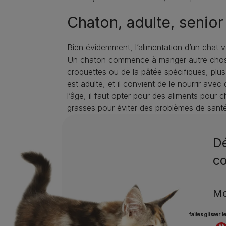
Chaton, adulte, senior
Bien évidemment, l’alimentation d’un chat va
Un chaton commence à manger autre chose que
croquettes ou de la pâtée spécifiques
, plu
est adulte, et il convient de le nourrir ave
l’âge, il faut opter pour des
aliments pour c
grasses pour éviter des problèmes de santé
Dé
co
Mo
faites glisser 