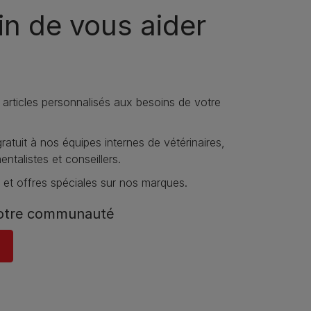
n de vous aider
 articles personnalisés aux besoins de votre
atuit à nos équipes internes de vétérinaires,
talistes et conseillers.
 et offres spéciales sur nos marques.
notre communauté