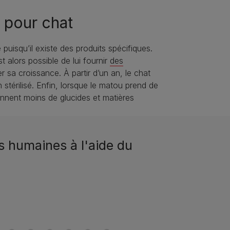
n pour chat
puisqu’il existe des produits spécifiques.
 alors possible de lui fournir
des
r sa croissance. À partir d’un an, le chat
 stérilisé. Enfin, lorsque le matou prend de
ennent moins de glucides et matières
s humaines à l'aide du