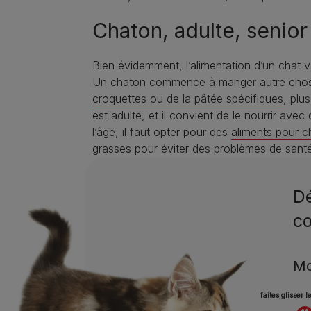
Chaton, adulte, senior
Bien évidemment, l’alimentation d’un chat va
Un chaton commence à manger autre chose que
croquettes ou de la pâtée spécifiques
, plu
est adulte, et il convient de le nourrir ave
l’âge, il faut opter pour des
aliments pour c
grasses pour éviter des problèmes de santé
Dé
co
Mo
faites glisser 