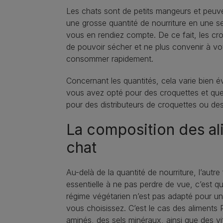
Les chats sont de petits mangeurs et peuven
une grosse quantité de nourriture en une se
vous en rendiez compte. De ce fait, les cro
de pouvoir sécher et ne plus convenir à votr
consommer rapidement.
Concernant les quantités, cela varie bien évi
vous avez opté pour des croquettes et qu
pour des distributeurs de croquettes ou des
La composition des al
chat
Au-delà de la quantité de nourriture, l’autr
essentielle à ne pas perdre de vue, c’est qu
régime végétarien n’est pas adapté pour un 
vous choisissez. C’est le cas des aliments 
aminés, des sels minéraux, ainsi que des vit