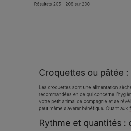
Résultats 205 - 208 sur 208
Pagination
Croquettes ou pâtée : q
Les croquettes sont une alimentation sèch
recommandées en ce qui concerne l’hygiène
votre petit animal de compagnie et se révèl
peut même s’avérer bénéfique. Quant aux
Rythme et quantités :