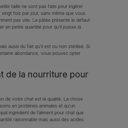
ite taille ne sont pas faits pour ingérer
à vingt fois par jour, sans même que vous
riment pas vite. La pâtée présente le défaut
r en petite quantité pour qu’il puisse la
 aussi du fait qu’il est ou non stérilisé. Si
certaine abondance, vous pouvez opter
 de la nourriture pour
on de votre chat est la qualité. La chose
besoins en protéines animales et qu’un
pal ingrédient de l’aliment pour chat que
uantité raisonnable mais aussi des acides