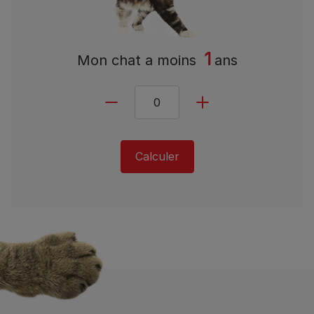
1
Mon chat a
moins
ans
Calculer