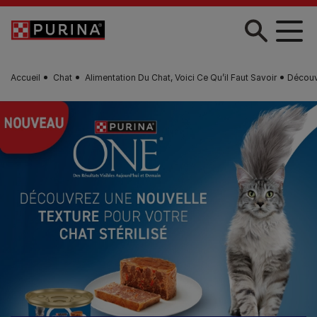
Skip to main content
Accueil
Chat
Alimentation Du Chat, Voici Ce Qu’il Faut Savoir
Découv