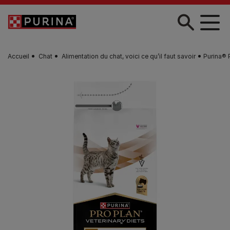
Skip to main content
Accueil
Chat
Alimentation du chat, voici ce qu’il faut savoir
Purina® 