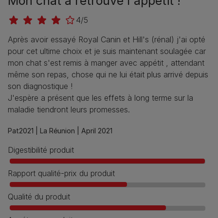
Mon chat a retrouvé l'appétit !
4/5
Après avoir essayé Royal Canin et Hill's (rénal) j'ai opté
pour cet ultime choix et je suis maintenant soulagée car
mon chat s'est remis à manger avec appétit , attendant
même son repas, chose qui ne lui était plus arrivé depuis
son diagnostique !
J'espère a présent que les effets à long terme sur la
maladie tiendront leurs promesses.
Pat2021 |
La Réunion |
April 2021
Digestibilité produit
Rapport qualité-prix du produit
Qualité du produit