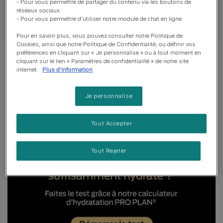
- Pour vous permettre de partager du contenu via les boutons de
réseaux sociaux
- Pour vous permettre d'utiliser notre module de chat en ligne
Guide d’alimentation
Pour en savoir plus, vous pouvez consulter notre Politique de
Cookies, ainsi que notre Politique de Confidentialité, ou définir vos
préférences en cliquant sur « Je personnalise » ou à tout moment en
cliquant sur le lien « Paramètres de confidentialité » de notre site
internet.
Plus d'information
Je personnalise
Tout Accepter
Tout Rejeter