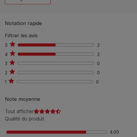
Notation rapide
Filtrer les avis
5
2
2
4
2
2
3
0
0
2
0
0
1
0
0
Note moyenne
Tout afficher
Qualité du produit
4.00