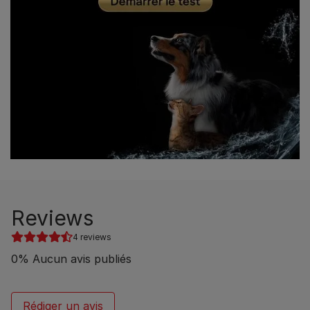
Reviews
4 reviews
0
%
Aucun avis publiés
Rédiger un avis