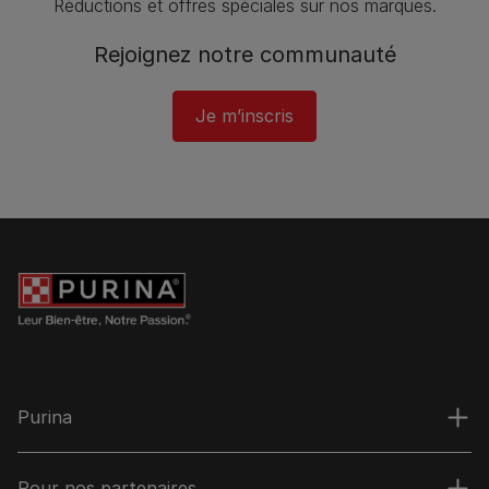
Réductions et offres spéciales sur nos marques.
Rejoignez notre communauté
Je m’inscris
Purina
Pour nos partenaires