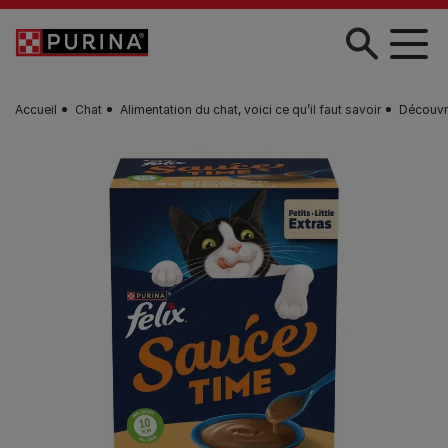
Skip to main content
Accueil
Chat
Alimentation du chat, voici ce qu’il faut savoir
Découvre