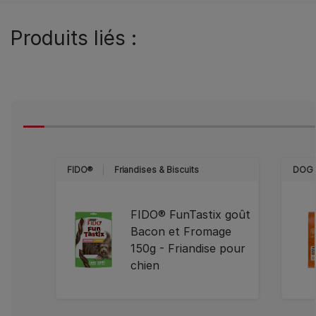
Produits liés :
FIDO®
Friandises & Biscuits
DOG
FIDO® FunTastix goût
Bacon et Fromage
150g - Friandise pour
chien