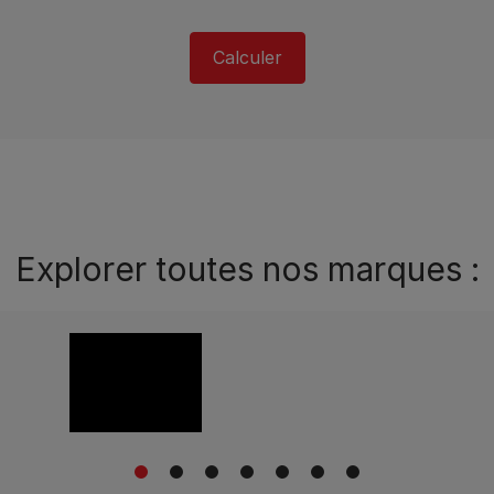
Calculer
Explorer toutes nos marques :
1
2
3
4
5
6
7