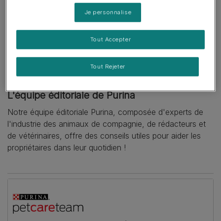
Je personnalise
Tout Accepter
Tout Rejeter
Written by
L'équipe éditoriale de Purina
Notre équipe éditoriale Purina, composée d'experts de
l'industrie des animaux de compagnie, de rédacteurs et
de vétérinaires, offre des conseils utiles pour aider les
propriétaires dans leur quotidien !