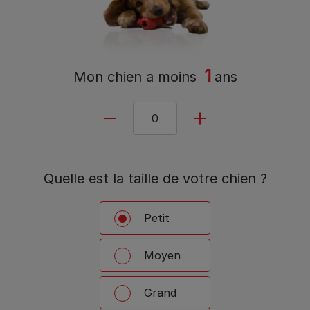
1
Mon chien a
moins
ans
Quelle est la taille de votre chien ?
Petit
Moyen
Grand