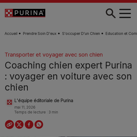
Skip to main content
Accueil
Prendre Soin D'eux
S'occuper D'un Chien
Education et Com
Transporter et voyager avec son chien
Coaching chien expert Purina
: voyager en voiture avec son
chien
L'équipe éditoriale de Purina
mai 11, 2026
Temps de lecture : 3 min