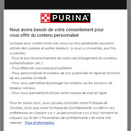
Nous avons besoin de votre consentement pour
vous offrir du contenu personnalisé
Lorsque vous visitez notre site, nous ou nos partenaires pouvons
utiliser des cookies et autres traceurs, si vous y consentez, aux fins
suivantes :
- Pour le bon fonctionnement de notre site (chargement du contenu,
authentification, etc.)
- Pour effectuer une analyse d'audience
- Pour personnaliser le contenu de nos publicités en ligne en fonction
de vos centres d'intérêt
- Pour vous permettre de partager du contenu via les boutons de
réseaux sociaux
- Pour vous permettre d'utiliser notre module de chat en ligne
Aidez-nous à nous améliorer
Pour en savoir plus, vous pouvez consulter notre Politique de
Cet article vous a-t-il été utile ?
Cookies, ainsi que notre Politique de Confidentialité, ou définir vos
préférences en cliquant sur « Je personnalise » ou à tout moment en
cliquant sur le lien « Paramètres de confidentialité » de notre site
internet.
Plus d'information