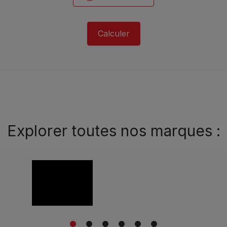
Calculer
Explorer toutes nos marques :
1
2
3
4
5
6