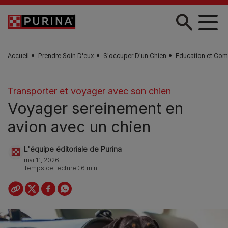
Skip to main content
Accueil
Prendre Soin D'eux
S'occuper D'un Chien
Education et Com
Transporter et voyager avec son chien
Voyager sereinement en
avion avec un chien
L'équipe éditoriale de Purina
mai 11, 2026
Temps de lecture : 6 min