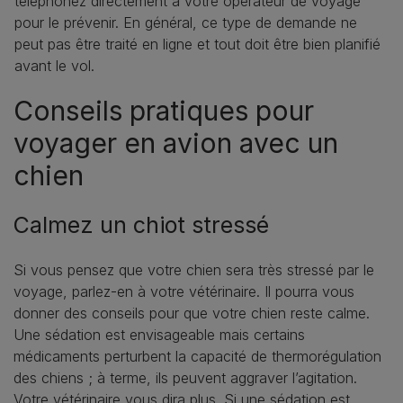
téléphonez directement à votre opérateur de voyage
pour le prévenir. En général, ce type de demande ne
peut pas être traité en ligne et tout doit être bien planifié
avant le vol.
Conseils pratiques pour
voyager en avion avec un
chien
Calmez un chiot stressé
Si vous pensez que votre chien sera très stressé par le
voyage, parlez-en à votre vétérinaire. Il pourra vous
donner des conseils pour que votre chien reste calme.
Une sédation est envisageable mais certains
médicaments perturbent la capacité de thermorégulation
des chiens ; à terme, ils peuvent aggraver l’agitation.
Votre vétérinaire vous dira plus. Si une sédation est