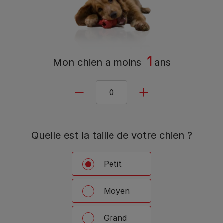
1
Mon chien a
moins
ans
Quelle est la taille de votre chien ?
Petit
Moyen
Grand