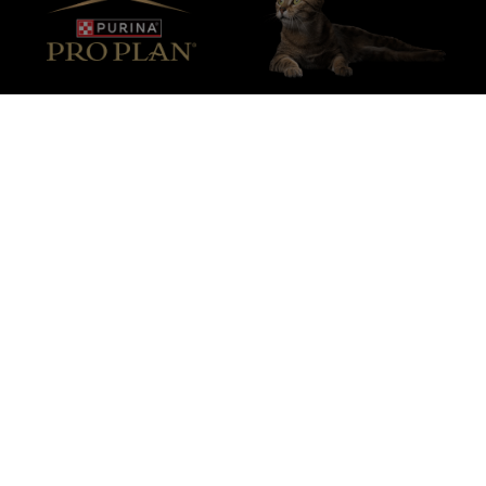
Purina
Pour nos partenaires
Suivez-nous