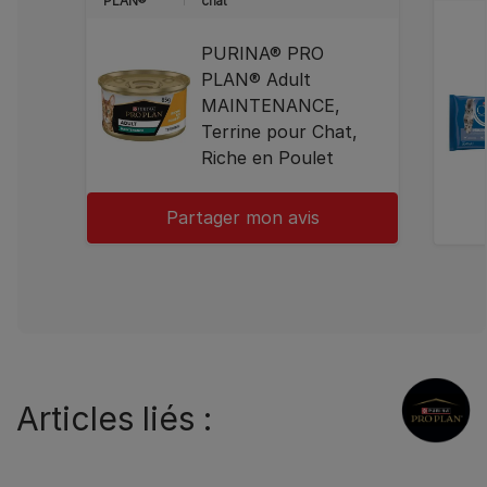
PLAN®
chat
PURINA® PRO
PLAN® Adult
MAINTENANCE,
Terrine pour Chat,
Riche en Poulet
Partager mon avis
Articles liés :