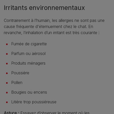
Irritants environnementaux
Contrairement à l’humain, les allergies ne sont pas une
cause fréquente d'éternuement chez le chat. En
revanche, l’inhalation d’un irritant est très courante :
Fumée de cigarette
Parfum ou aérosol
Produits ménagers
Poussière
Pollen
Bougies ou encens
Litière trop poussiéreuse
Astuce :
Essayez d’observer le moment où les