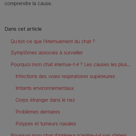
comprendre la cause.
Dans cet article
Qu’est-ce que l’éternuement du chat ?
Symptômes associés à surveiller
Pourquoi mon chat éternue-t-il ? Les causes les plus courantes
Infections des voies respiratoires supérieures
Irritants environnementaux
Corps étranger dans le nez
Problèmes dentaires
Polypes et tumeurs nasales
Pourquoi mon chat d’intérieur n’arrête-t-il pas d’éternuer ?