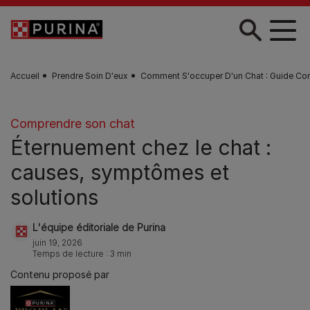
Skip to main content
Accueil
Prendre Soin D'eux
Comment S'occuper D'un Chat : Guide Co
Comprendre son chat
Éternuement chez le chat :
causes, symptômes et
solutions
L'équipe éditoriale de Purina
juin 19, 2026
Temps de lecture : 3 min
Contenu proposé par