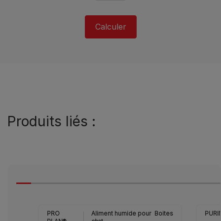
Calculer
Produits liés :
PRO
Aliment humide pour
Boites
PURI