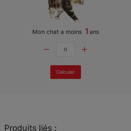
1
Mon chat a
moins
ans
Calculer
Produits liés :