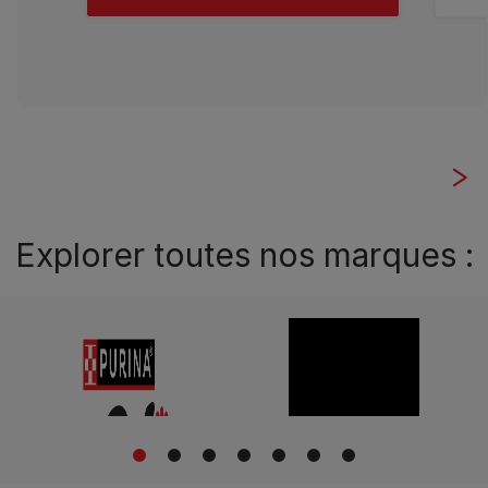
Explorer toutes nos marques :
1
2
3
4
5
6
7