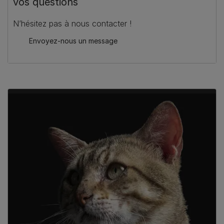
vos questions
N’hésitez pas à nous contacter !
Envoyez-nous un message