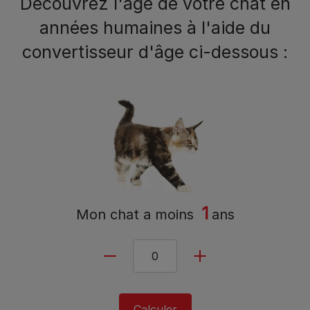
Découvrez l'âge de votre chat en
années humaines à l'aide du
convertisseur d'âge ci-dessous :
1
Mon chat a
moins
ans
Calculer