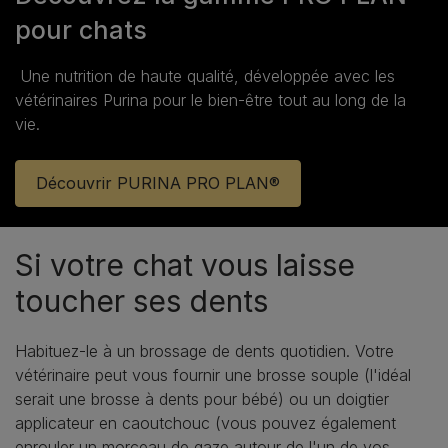
pour chats
Une nutrition de haute qualité, développée avec les
vétérinaires Purina pour le bien‑être tout au long de la
vie.
Découvrir PURINA PRO PLAN®
Si votre chat vous laisse
toucher ses dents
Habituez-le à un brossage de dents quotidien. Votre
vétérinaire peut vous fournir une brosse souple (l'idéal
serait une brosse à dents pour bébé) ou un doigtier
applicateur en caoutchouc (vous pouvez également
enrouler un morceau de gaze autour de l'un de vos