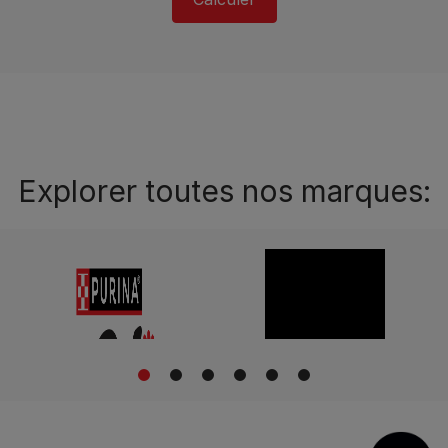
Explorer toutes nos marques:
1
2
3
4
5
6