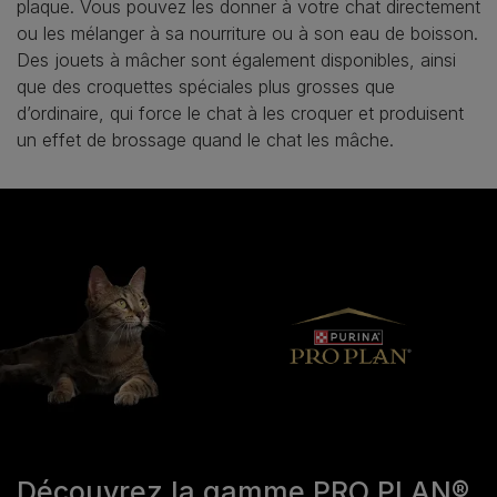
plaque. Vous pouvez les donner à votre chat directement
ou les mélanger à sa nourriture ou à son eau de boisson.
Des jouets à mâcher sont également disponibles, ainsi
que des croquettes spéciales plus grosses que
d’ordinaire, qui force le chat à les croquer et produisent
un effet de brossage quand le chat les mâche.
Découvrez la gamme PRO PLAN®