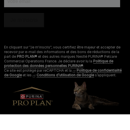
En cliquant sur "Je m'inscris", vous certifiez être majeur et accepter de
recevoir par e-mail des informations et des bons de réductions de la
part de
PRO PLAN®
et des autres marques Nestlé PURINA® Petcare
Commercial Operations France. Je déclare avoir lu la
Politique de
protection des données personnelles PURINA®
.
Ce site est protégé par reCAPTCHA et la
Politique de confidentialité
de Google
et les
Conditions d’utilisation de Google
s’appliquent.