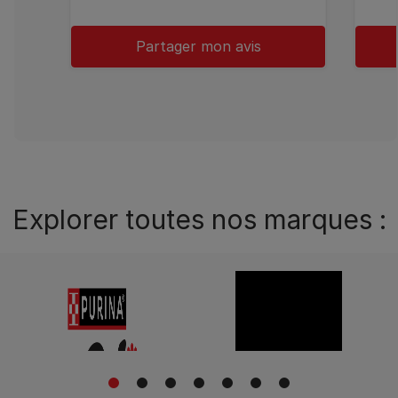
Partager mon avis
Explorer toutes nos marques :
1
2
3
4
5
6
7