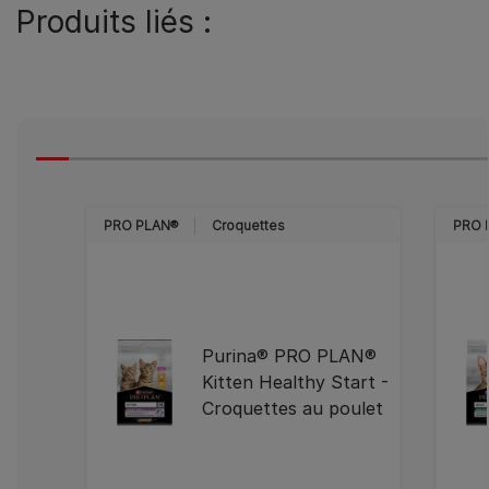
Produits liés :
PRO PLAN®
Croquettes
PRO 
Purina® PRO PLAN®
Kitten Healthy Start -
Croquettes au poulet