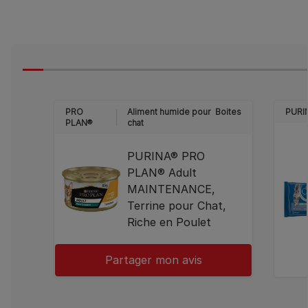
PRO
Aliment humide pour
Boites
PURI
PLAN®
chat
PURINA® PRO
PLAN® Adult
MAINTENANCE,
Terrine pour Chat,
Riche en Poulet
Partager mon avis