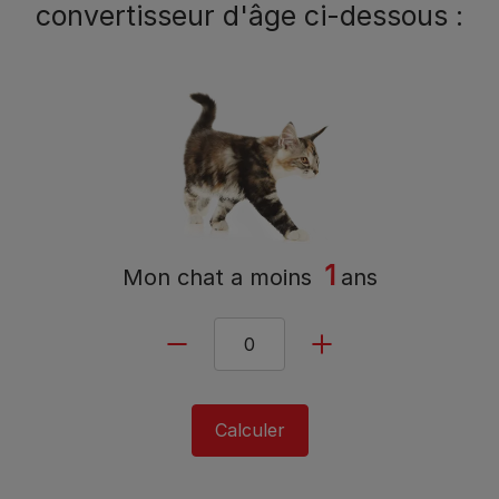
convertisseur d'âge ci-dessous :
1
Mon chat a
moins
ans
Calculer