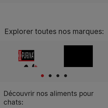
Explorer toutes nos marques:
1
2
3
4
Découvrir nos aliments pour
chats: