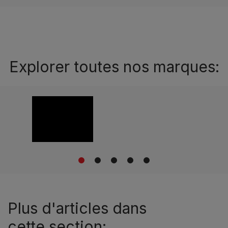
Explorer toutes nos marques:
1
2
3
4
5
Plus d'articles dans
cette section: