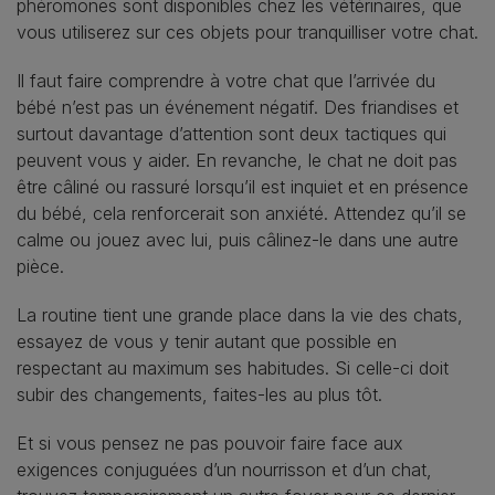
phéromones sont disponibles chez les vétérinaires, que
vous utiliserez sur ces objets pour tranquilliser votre chat.
Il faut faire comprendre à votre chat que l’arrivée du
bébé n’est pas un événement négatif. Des friandises et
surtout davantage d’attention sont deux tactiques qui
peuvent vous y aider. En revanche, le chat ne doit pas
être câliné ou rassuré lorsqu’il est inquiet et en présence
du bébé, cela renforcerait son anxiété. Attendez qu’il se
calme ou jouez avec lui, puis câlinez-le dans une autre
pièce.
La routine tient une grande place dans la vie des chats,
essayez de vous y tenir autant que possible en
respectant au maximum ses habitudes. Si celle-ci doit
subir des changements, faites-les au plus tôt.
Et si vous pensez ne pas pouvoir faire face aux
exigences conjuguées d’un nourrisson et d’un chat,