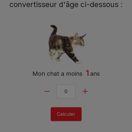
convertisseur d'âge ci-dessous :
1
Mon chat a
moins
ans
Calculer