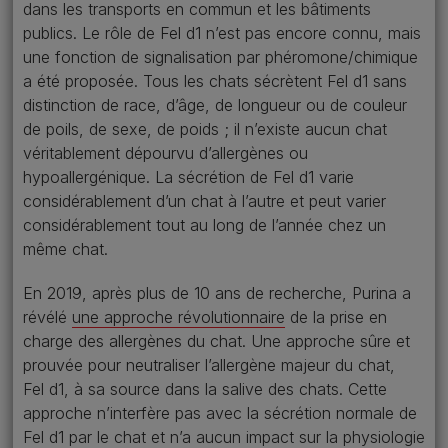
dans les transports en commun et les bâtiments
publics. Le rôle de Fel d1 n’est pas encore connu, mais
une fonction de signalisation par phéromone/chimique
a été proposée. Tous les chats sécrètent Fel d1 sans
distinction de race, d’âge, de longueur ou de couleur
de poils, de sexe, de poids ; il n’existe aucun chat
véritablement dépourvu d’allergènes ou
hypoallergénique. La sécrétion de Fel d1 varie
considérablement d’un chat à l’autre et peut varier
considérablement tout au long de l’année chez un
même chat.
En 2019, après plus de 10 ans de recherche, Purina a
révélé
une approche révolutionnaire
de la prise en
charge des allergènes du chat. Une approche sûre et
prouvée pour neutraliser l’allergène majeur du chat,
Fel d1, à sa source dans la salive des chats. Cette
approche n’interfère pas avec la sécrétion normale de
Fel d1 par le chat et n’a aucun impact sur la physiologie