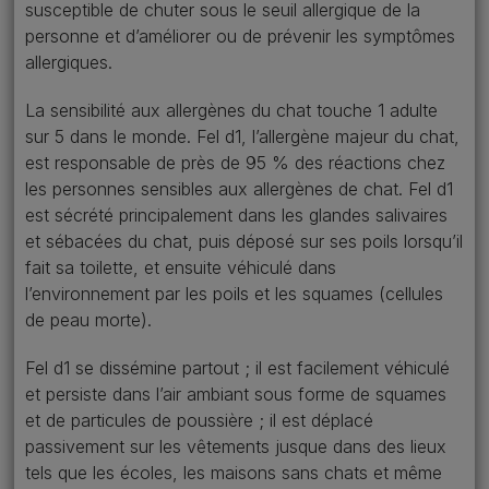
susceptible de chuter sous le seuil allergique de la
personne et d’améliorer ou de prévenir les symptômes
allergiques.
La sensibilité aux allergènes du chat touche 1 adulte
sur 5 dans le monde. Fel d1, l’allergène majeur du chat,
est responsable de près de 95 % des réactions chez
les personnes sensibles aux allergènes de chat. Fel d1
est sécrété principalement dans les glandes salivaires
et sébacées du chat, puis déposé sur ses poils lorsqu’il
fait sa toilette, et ensuite véhiculé dans
l’environnement par les poils et les squames (cellules
de peau morte).
Fel d1 se dissémine partout ; il est facilement véhiculé
et persiste dans l’air ambiant sous forme de squames
et de particules de poussière ; il est déplacé
passivement sur les vêtements jusque dans des lieux
tels que les écoles, les maisons sans chats et même