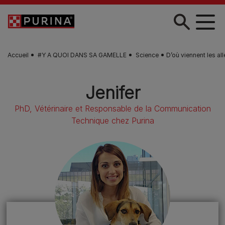
Skip to main content
Accueil
#Y A QUOI DANS SA GAMELLE
Science
D’où viennent les al
Jenifer
PhD, Vétérinaire et Responsable de la Communication
Technique chez Purina