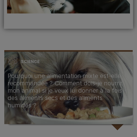
SCIENCE
Pourquoi une alimentation mixte est-elle
recommandée ? Comment dois-je nourrir
mon animal si je veux lui donner à la fois
des aliments secs et des aliments
humides ?