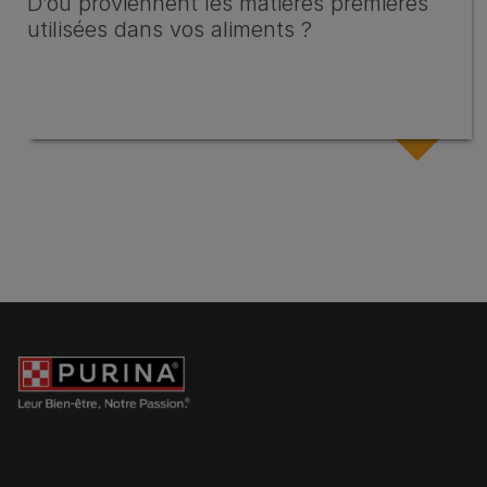
D’où proviennent les matières premières
utilisées dans vos aliments ?