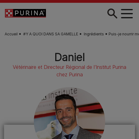
Skip to main content
Accueil
#Y A QUOI DANS SA GAMELLE
Ingrédients
Puis-je nourrir 
Daniel
Vétérinaire et Directeur Régional de l’Institut Purina
chez Purina