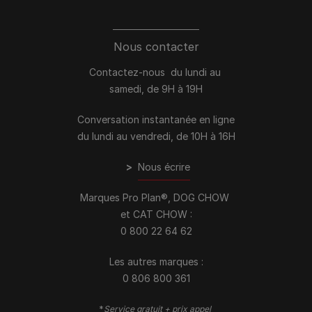
Nous contacter
Contactez-nous du lundi au
samedi, de 9H à 19H
Conversation instantanée en ligne
du lundi au vendredi, de 10H à 16H
>
Nous écrire
Marques Pro Plan®, DOG CHOW
et CAT CHOW :
0 800 22 64 62
Les autres marques :​
0 806 800 361
*
Service gratuit + prix appel