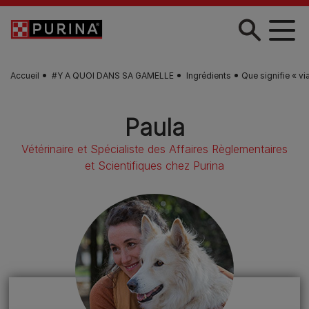
Skip to main content
Accueil
#Y A QUOI DANS SA GAMELLE
Ingrédients
Que signifie « v
Paula
Vétérinaire et Spécialiste des Affaires Règlementaires
et Scientifiques chez Purina