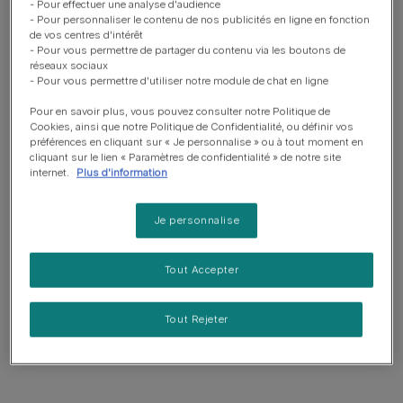
- Pour effectuer une analyse d'audience
- Pour personnaliser le contenu de nos publicités en ligne en fonction
de vos centres d'intérêt
- Pour vous permettre de partager du contenu via les boutons de
réseaux sociaux
- Pour vous permettre d'utiliser notre module de chat en ligne
Pour en savoir plus, vous pouvez consulter notre Politique de
Cookies, ainsi que notre Politique de Confidentialité, ou définir vos
préférences en cliquant sur « Je personnalise » ou à tout moment en
cliquant sur le lien « Paramètres de confidentialité » de notre site
internet.
Plus d'information
Je personnalise
Tout Accepter
Tout Rejeter