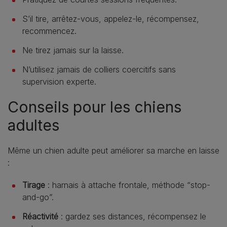
S’il tire, arrêtez-vous, appelez-le, récompensez,
recommencez.
Ne tirez jamais sur la laisse.
N’utilisez jamais de colliers coercitifs sans
supervision experte.
Conseils pour les chiens
adultes
Même un chien adulte peut améliorer sa marche en laisse
:
Tirage
: harnais à attache frontale, méthode “stop-
and-go”.
Réactivité
: gardez ses distances, récompensez le