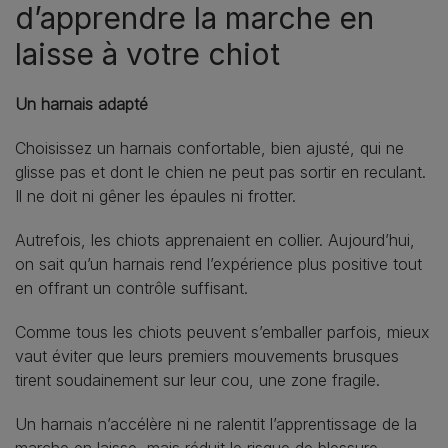
d’apprendre la marche en
laisse à votre chiot
Un harnais adapté
Choisissez un harnais confortable, bien ajusté, qui ne
glisse pas et dont le chien ne peut pas sortir en reculant.
Il ne doit ni gêner les épaules ni frotter.
Autrefois, les chiots apprenaient en collier. Aujourd’hui,
on sait qu’un harnais rend l’expérience plus positive tout
en offrant un contrôle suffisant.
Comme tous les chiots peuvent s’emballer parfois, mieux
vaut éviter que leurs premiers mouvements brusques
tirent soudainement sur leur cou, une zone fragile.
Un harnais n’accélère ni ne ralentit l’apprentissage de la
marche en laisse, mais réduit le risque de blessure.