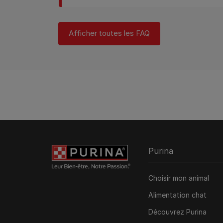
Afficher toutes les FAQ
Purina
Choisir mon animal
Alimentation chat
Découvrez Purina