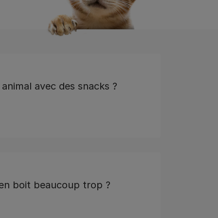
n animal avec des snacks ?
ien boit beaucoup trop ?