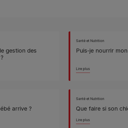
Santé et Nutrition
de gestion des
Puis-je nourrir mo
 ?
Lire plus
Santé et Nutrition
bébé arrive ?
Que faire si son ch
Lire plus