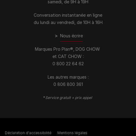
samedi, de 9H à 19H
Conversation instantanée en ligne
du lundi au vendredi, de 10H à 16H
>
Nous écrire
Marques Pro Plan®, DOG CHOW
et CAT CHOW :
0 800 22 64 62
Les autres marques :​
0 806 800 361
*
Service gratuit + prix appel
Déclaration d'accessibilité
Mentions légales