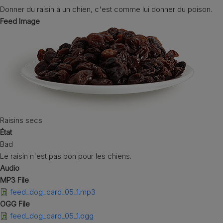
Donner du raisin à un chien, c'est comme lui donner du poison.
Feed Image
Raisins secs
État
Bad
Le raisin n'est pas bon pour les chiens.
Audio
MP3 File
feed_dog_card_05_1.mp3
OGG File
feed_dog_card_05_1.ogg