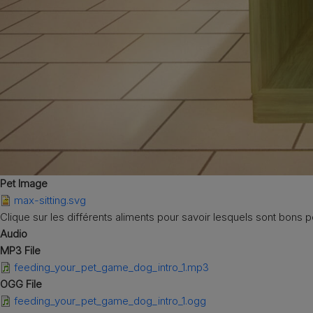
Pet Image
max-sitting.svg
Clique sur les différents aliments pour savoir lesquels sont bons 
Audio
MP3 File
feeding_your_pet_game_dog_intro_1.mp3
OGG File
feeding_your_pet_game_dog_intro_1.ogg