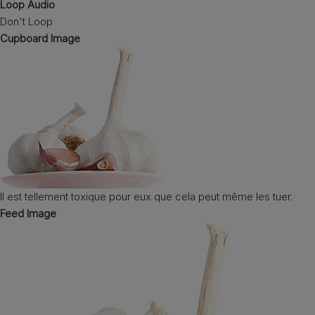
Loop Audio
Don't Loop
Cupboard Image
Il est tellement toxique pour eux que cela peut même les tuer.
Feed Image