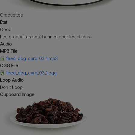
Croquettes
État
Good
Les croquettes sont bonnes pour les chiens.
Audio
MP3 File
feed_dog_card_03_1.mp3
OGG File
feed_dog_card_03_1.ogg
Loop Audio
Don't Loop
Cupboard Image