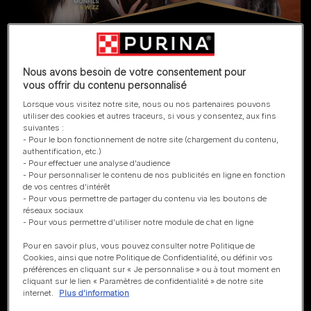
Nous avons besoin de votre consentement pour
vous offrir du contenu personnalisé
Lorsque vous visitez notre site, nous ou nos partenaires pouvons
utiliser des cookies et autres traceurs, si vous y consentez, aux fins
suivantes :
- Pour le bon fonctionnement de notre site (chargement du contenu,
authentification, etc.)
- Pour effectuer une analyse d'audience
- Pour personnaliser le contenu de nos publicités en ligne en fonction
de vos centres d'intérêt
- Pour vous permettre de partager du contenu via les boutons de
réseaux sociaux
- Pour vous permettre d'utiliser notre module de chat en ligne
Pour en savoir plus, vous pouvez consulter notre Politique de
Cookies, ainsi que notre Politique de Confidentialité, ou définir vos
préférences en cliquant sur « Je personnalise » ou à tout moment en
cliquant sur le lien « Paramètres de confidentialité » de notre site
internet.
Plus d'information